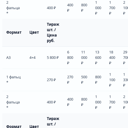
2
1
1
2
400
800
фальца
400 ₽
000
700
10
₽
₽
*
₽
₽
₽
Тираж
шт. /
Формат
Цвет
Цена
руб.
6
11
13
18
29
А3
4+4
5 800 ₽
800
000
600
400
70
₽
₽
₽
₽
₽
1
1
1 фальц
270
500
800
270 ₽
100
33
*
₽
₽
₽
₽
₽
2
1
1
2
400
800
фальца
400 ₽
000
700
10
₽
₽
*
₽
₽
₽
Тираж
шт. /
Формат
Цвет