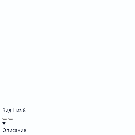
Вид
1
из
8
Описание