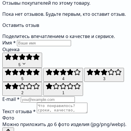
Отзывы покупателей по этому товару.
Пока нет отзывов. Будьте первым, кто оставит отзыв.
Оставить отзыв
Поделитесь впечатлением о качестве и сервисе.
Имя
*
Оценка
5
5
4
3
2
1
E-mail
*
Текст отзыва
*
Фото
Можно приложить до 6 фото изделия (jpg/png/webp).