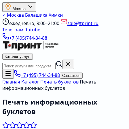
Москва
Москва
Балашиха
Химки
ежедневно, 9:00–21:00
sale@tprint.ru
Телеграм
Rutube
+7 (495)744-34-88
Каталог услуг
!
+7 (495) 744-34-88
Связаться
Главная
Каталог
Печать буклетов
Печать
информационных буклетов
Печать информационных
буклетов