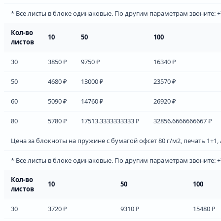
* Все листы в блоке одинаковые. По другим параметрам звоните: +7 
Кол-во
10
50
100
листов
30
3850 ₽
9750 ₽
16340 ₽
50
4680 ₽
13000 ₽
23570 ₽
60
5090 ₽
14760 ₽
26920 ₽
80
5780 ₽
17513.3333333333 ₽
32856.6666666667 ₽
Цена за блокноты на пружине с бумагой офсет 80 г/м2, печать 1+1, 
* Все листы в блоке одинаковые. По другим параметрам звоните: +7 
Кол-во
10
50
100
листов
30
3720 ₽
9310 ₽
15480 ₽