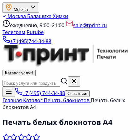
Москва
Москва
Балашиха
Химки
ежедневно, 9:00–21:00
sale@tprint.ru
Телеграм
Rutube
+7 (495)744-34-88
Каталог услуг
!
+7 (495) 744-34-88
Связаться
Главная
Каталог
Печать блокнотов
Печать белых
блокнотов А4
Печать белых блокнотов А4