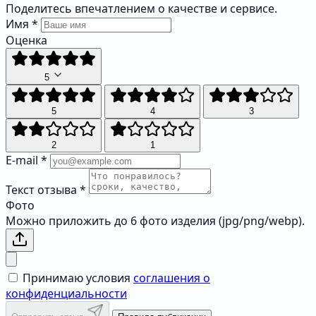
Поделитесь впечатлением о качестве и сервисе.
Имя
*
Оценка
5
5
4
3
2
1
E-mail
*
Текст отзыва
*
Фото
Можно приложить до 6 фото изделия (jpg/png/webp).
Принимаю условия
соглашения о
конфиденциальности