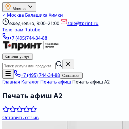
Москва
Москва
Балашиха
Химки
ежедневно, 9:00–21:00
sale@tprint.ru
Телеграм
Rutube
+7 (495)744-34-88
Каталог услуг
!
+7 (495) 744-34-88
Связаться
Главная
Каталог
Печать афиш
Печать афиш А2
Печать афиш А2
Оставить отзыв