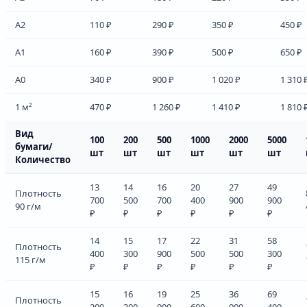
А2
110 ₽
290 ₽
350 ₽
450 ₽
А1
160 ₽
390 ₽
500 ₽
650 ₽
А0
340 ₽
900 ₽
1 020 ₽
1 310 
1 м²
470 ₽
1 260 ₽
1 410 ₽
1 810 
Вид
100
200
500
1000
2000
5000
бумаги/
шт
шт
шт
шт
шт
шт
Количество
13
14
16
20
27
49
Плотность
700
500
700
400
900
900
90 г/м
₽
₽
₽
₽
₽
₽
14
15
17
22
31
58
Плотность
400
300
900
500
500
300
115 г/м
₽
₽
₽
₽
₽
₽
15
16
19
25
36
69
Плотность
200
300
900
600
900
400