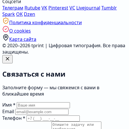
Соцсети
Телеграм
Rutube
VK
Pinterest
VC
Livejournal
Tumblr
Spark
OK
Dzen
Политика конфиденциальности
О cookies
Карта сайта
© 2020–2026 tprint | Цифровая типография. Все права
защищены.
Связаться с нами
Заполните форму — мы свяжемся с вами в
ближайшее время
Имя
*
Email
Телефон
*