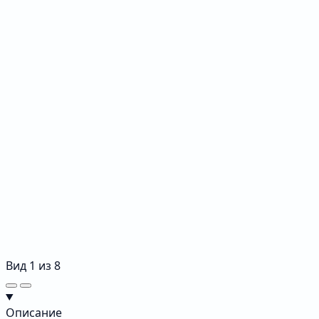
Вид
1
из
8
Описание