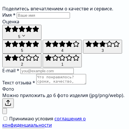
Поделитесь впечатлением о качестве и сервисе.
Имя
*
Оценка
5
5
4
3
2
1
E-mail
*
Текст отзыва
*
Фото
Можно приложить до 6 фото изделия (jpg/png/webp).
Принимаю условия
соглашения о
конфиденциальности