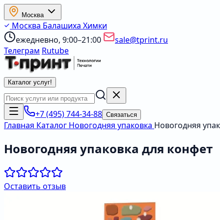
Москва
Москва
Балашиха
Химки
ежедневно, 9:00–21:00
sale@tprint.ru
Телеграм
Rutube
Каталог услуг
!
+7 (495) 744-34-88
Связаться
Главная
Каталог
Новогодняя упаковка
Новогодняя упак
Новогодняя упаковка для конфет
Оставить отзыв