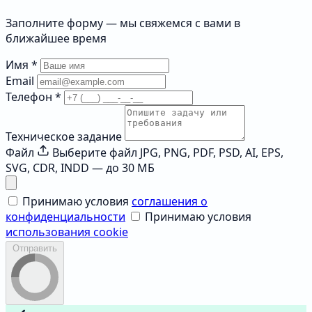
Заполните форму — мы свяжемся с вами в
ближайшее время
Имя
*
Email
Телефон
*
Техническое задание
Файл
Выберите файл
JPG, PNG, PDF, PSD, AI, EPS,
SVG, CDR, INDD — до 30 МБ
Принимаю условия
соглашения о
конфиденциальности
Принимаю условия
использования cookie
Отправить