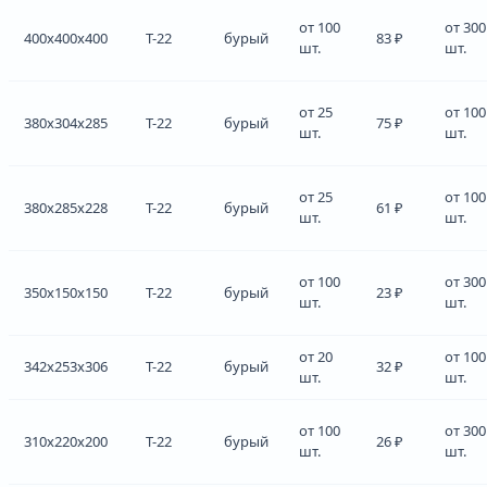
от 100
от 300
400x400x400
Т-22
бурый
83 ₽
шт.
шт.
от 25
от 100
380x304x285
Т-22
бурый
75 ₽
шт.
шт.
от 25
от 100
380x285x228
Т-22
бурый
61 ₽
шт.
шт.
от 100
от 300
350x150x150
Т-22
бурый
23 ₽
шт.
шт.
от 20
от 100
342x253x306
Т-22
бурый
32 ₽
шт.
шт.
от 100
от 300
310x220x200
Т-22
бурый
26 ₽
шт.
шт.