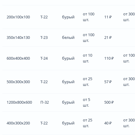
от 100
от 300
200x100x100
Т-22
бурый
11 ₽
шт.
шт.
от 100
350x140x130
Т-23
белый
21 ₽
шт.
от 10
от 100
600x400x400
Т-24
бурый
110 ₽
шт.
шт.
от 25
от 300
500x300x300
Т-22
бурый
57 ₽
шт.
шт.
от 5
1200x800x600
П-32
бурый
500 ₽
шт.
от 25
от 300
400x300x200
Т-22
бурый
40 ₽
шт.
шт.