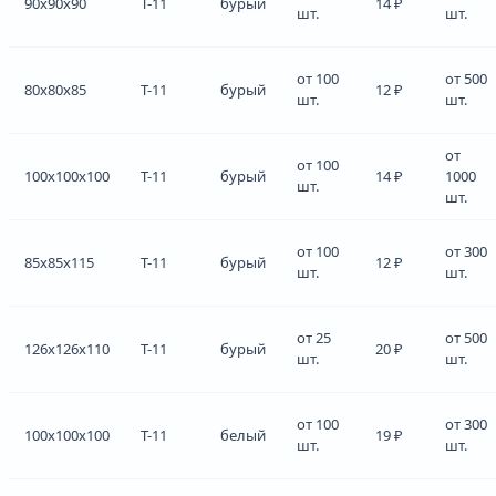
90x90x90
Т-11
бурый
14 ₽
шт.
шт.
от 100
от 500
80x80x85
Т-11
бурый
12 ₽
шт.
шт.
от
от 100
100x100x100
Т-11
бурый
14 ₽
1000
шт.
шт.
от 100
от 300
85x85x115
Т-11
бурый
12 ₽
шт.
шт.
от 25
от 500
126x126x110
Т-11
бурый
20 ₽
шт.
шт.
от 100
от 300
100x100x100
Т-11
белый
19 ₽
шт.
шт.