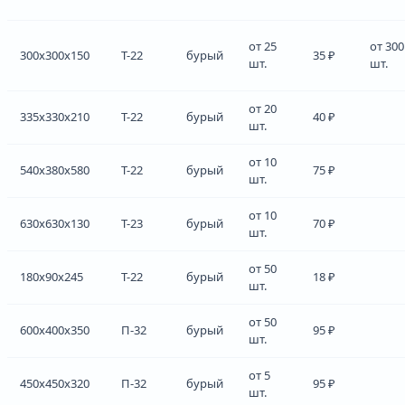
от 25
от 300
300x300x150
Т-22
бурый
35 ₽
шт.
шт.
от 20
335x330x210
Т-22
бурый
40 ₽
шт.
от 10
540x380x580
Т-22
бурый
75 ₽
шт.
от 10
630x630x130
Т-23
бурый
70 ₽
шт.
от 50
180x90x245
Т-22
бурый
18 ₽
шт.
от 50
600x400x350
П-32
бурый
95 ₽
шт.
от 5
450x450x320
П-32
бурый
95 ₽
шт.