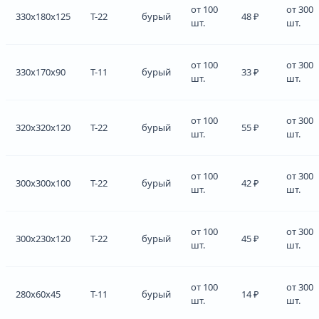
от 100
от 300
330x180x125
Т-22
бурый
48 ₽
шт.
шт.
от 100
от 300
330x170x90
Т-11
бурый
33 ₽
шт.
шт.
от 100
от 300
320x320x120
Т-22
бурый
55 ₽
шт.
шт.
от 100
от 300
300x300x100
Т-22
бурый
42 ₽
шт.
шт.
от 100
от 300
300x230x120
Т-22
бурый
45 ₽
шт.
шт.
от 100
от 300
280x60x45
Т-11
бурый
14 ₽
шт.
шт.