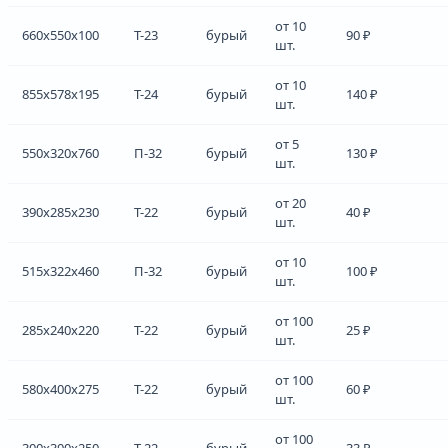
от 10
660x550x100
Т-23
бурый
90 ₽
шт.
от 10
855x578x195
Т-24
бурый
140 ₽
шт.
от 5
550x320x760
П-32
бурый
130 ₽
шт.
от 20
390x285x230
Т-22
бурый
40 ₽
шт.
от 10
515x322x460
П-32
бурый
100 ₽
шт.
от 100
285x240x220
Т-22
бурый
25 ₽
шт.
от 100
580x400x275
Т-22
бурый
60 ₽
шт.
от 100
300x300x250
Т-22
бурый
33 ₽