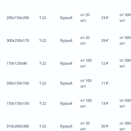
от 20
от 300
200x150x200
Т-22
бурый
23 ₽
шт.
шт.
от 20
от 300
300x250x170
Т-22
бурый
29 ₽
шт.
шт.
от 100
от 300
170x120x90
Т-22
бурый
12 ₽
шт.
шт.
от 100
200x150x100
Т-22
бурый
11 ₽
шт.
от 100
от 500
150x150x150
Т-22
бурый
13 ₽
шт.
шт.
от 20
от 300
310x260x380
Т-22
бурый
50 ₽
шт.
шт.