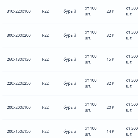
от 100
от 300
310x220x100
Т-22
бурый
23 ₽
шт.
шт.
от 100
от 300
300x200x200
Т-22
бурый
32 ₽
шт.
шт.
от 100
от 300
260x130x130
Т-22
бурый
15 ₽
шт.
шт.
от 100
от 300
220x220x250
Т-22
бурый
32 ₽
шт.
шт.
от 100
от 500
200x200x100
Т-22
бурый
20 ₽
шт.
шт.
от 100
от 300
200x150x150
Т-22
бурый
14 ₽
шт.
шт.