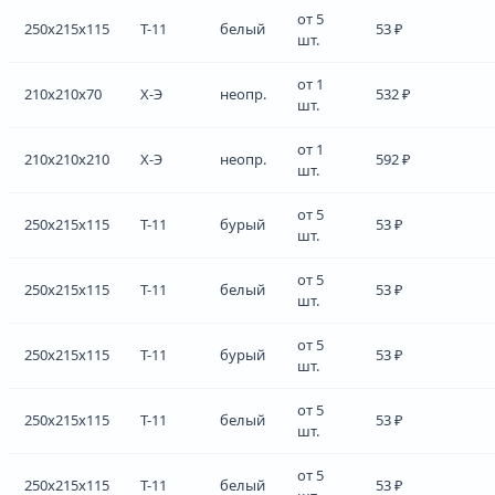
от 5
250x215x115
Т-11
белый
53 ₽
шт.
от 1
210x210x70
Х-Э
неопр.
532 ₽
шт.
от 1
210x210x210
Х-Э
неопр.
592 ₽
шт.
от 5
250x215x115
Т-11
бурый
53 ₽
шт.
от 5
250x215x115
Т-11
белый
53 ₽
шт.
от 5
250x215x115
Т-11
бурый
53 ₽
шт.
от 5
250x215x115
Т-11
белый
53 ₽
шт.
от 5
250x215x115
Т-11
белый
53 ₽