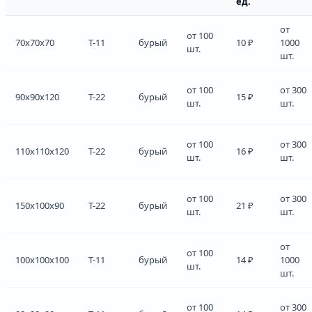
ед.
от
от 100
70x70x70
Т-11
бурый
10 ₽
1000
шт.
шт.
от 100
от 300
90x90x120
Т-22
бурый
15 ₽
шт.
шт.
от 100
от 300
110x110x120
Т-22
бурый
16 ₽
шт.
шт.
от 100
от 300
150x100x90
Т-22
бурый
21 ₽
шт.
шт.
от
от 100
100x100x100
Т-11
бурый
14 ₽
1000
шт.
шт.
от 100
от 300