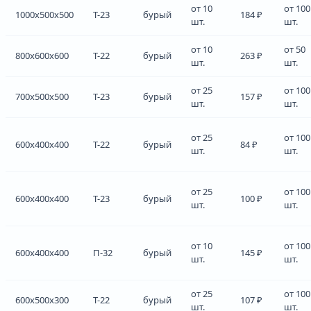
от 10
от 100
1000x500x500
Т-23
бурый
184 ₽
шт.
шт.
от 10
от 50
800x600x600
Т-22
бурый
263 ₽
шт.
шт.
от 25
от 100
700x500x500
Т-23
бурый
157 ₽
шт.
шт.
от 25
от 100
600x400x400
Т-22
бурый
84 ₽
шт.
шт.
от 25
от 100
600x400x400
Т-23
бурый
100 ₽
шт.
шт.
от 10
от 100
600x400x400
П-32
бурый
145 ₽
шт.
шт.
от 25
от 100
600x500x300
Т-22
бурый
107 ₽
шт.
шт.