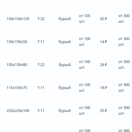
от 100
от 300
150x150x120
Т-22
бурый
32 ₽
шт.
шт.
от 100
от 300
150x150x50
Т-11
бурый
14 ₽
шт.
шт.
от 100
от 300
130x130x80
Т-22
бурый
26 ₽
шт.
шт.
от 100
от 300
115x105x75
Т-11
бурый
19 ₽
шт.
шт.
от 100
от 300
220x220x100
Т-11
бурый
35 ₽
шт.
шт.
от 100
от 300