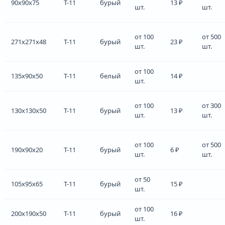
90x90x75
Т-11
бурый
13 ₽
шт.
шт.
от 100
от 500
271x271x48
Т-11
бурый
23 ₽
шт.
шт.
от 100
135x90x50
Т-11
белый
14 ₽
шт.
от 100
от 300
130x130x50
Т-11
бурый
13 ₽
шт.
шт.
от 100
от 500
190x90x20
Т-11
бурый
6 ₽
шт.
шт.
от 50
105x95x65
Т-11
бурый
15 ₽
шт.
от 100
200x190x50
Т-11
бурый
16 ₽
шт.