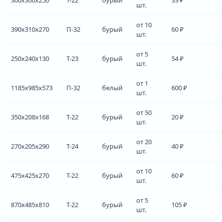
шт.
от 10
390x310x270
П-32
бурый
60 ₽
шт.
от 5
250x240x130
Т-23
бурый
54 ₽
шт.
от 1
1185x985x573
П-32
белый
600 ₽
шт.
от 50
350x208x168
Т-22
бурый
20 ₽
шт.
от 20
270x205x290
Т-24
бурый
40 ₽
шт.
от 10
475x425x270
Т-22
бурый
60 ₽
шт.
от 5
870x485x810
Т-22
бурый
105 ₽
шт.