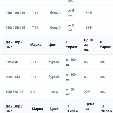
шт.
от 5
250x215x115
Т-11
белый
53 ₽
шт.
от 5
250x215x115
Т-11
белый
53 ₽
шт.
Цена
Дл./Шир./
I
II
Марка
Цвет
за
Выс.
тираж
тираж
ед.
от 100
61x61x61
Т-11
бурый
8 ₽
шт.
шт.
от 100
40x40x40
Т-11
бурый
6 ₽
шт.
шт.
от 50
100x63x128
Х-Э
неопр.
20 ₽
шт.
шт.
Цена
Дл./Шир./
I
II
Марка
Цвет
за
Выс.
тираж
тираж