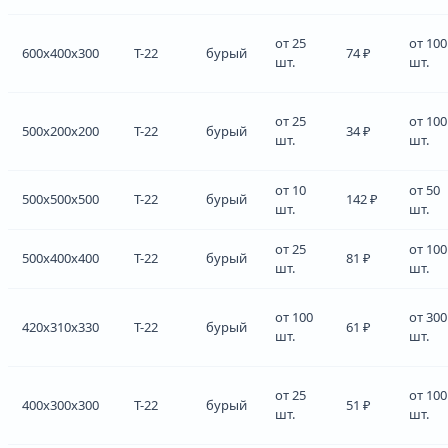
от 25
от 100
600x400x300
Т-22
бурый
74 ₽
шт.
шт.
от 25
от 100
500x200x200
Т-22
бурый
34 ₽
шт.
шт.
от 10
от 50
500x500x500
Т-22
бурый
142 ₽
шт.
шт.
от 25
от 100
500x400x400
Т-22
бурый
81 ₽
шт.
шт.
от 100
от 300
420x310x330
Т-22
бурый
61 ₽
шт.
шт.
от 25
от 100
400x300x300
Т-22
бурый
51 ₽
шт.
шт.