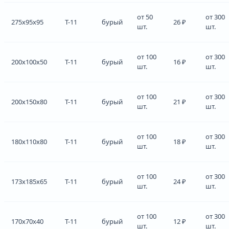
от 50
от 300
275x95x95
Т-11
бурый
26 ₽
шт.
шт.
от 100
от 300
200x100x50
Т-11
бурый
16 ₽
шт.
шт.
от 100
от 300
200x150x80
Т-11
бурый
21 ₽
шт.
шт.
от 100
от 300
180x110x80
Т-11
бурый
18 ₽
шт.
шт.
от 100
от 300
173x185x65
Т-11
бурый
24 ₽
шт.
шт.
от 100
от 300
170x70x40
Т-11
бурый
12 ₽
шт.
шт.