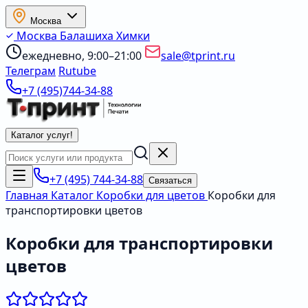
Москва
Москва
Балашиха
Химки
ежедневно, 9:00–21:00
sale@tprint.ru
Телеграм
Rutube
+7 (495)744-34-88
Каталог услуг
!
+7 (495) 744-34-88
Связаться
Главная
Каталог
Коробки для цветов
Коробки для
транспортировки цветов
Коробки для транспортировки
цветов