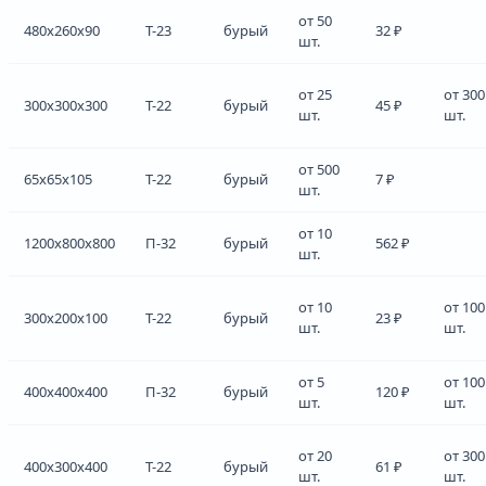
от 50
480x260x90
Т-23
бурый
32 ₽
шт.
от 25
от 300
300x300x300
Т-22
бурый
45 ₽
шт.
шт.
от 500
65x65x105
Т-22
бурый
7 ₽
шт.
от 10
1200x800x800
П-32
бурый
562 ₽
шт.
от 10
от 100
300x200x100
Т-22
бурый
23 ₽
шт.
шт.
от 5
от 100
400x400x400
П-32
бурый
120 ₽
шт.
шт.
от 20
от 300
400x300x400
Т-22
бурый
61 ₽
шт.
шт.