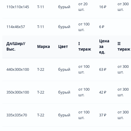
от 20
от 300
110x110x145
Т-11
бурый
16 ₽
шт.
шт.
от 100
114x46x57
Т-11
бурый
6 ₽
шт.
Цена
Дл/Шир//
I
II
Марка
Цвет
за
Выс.
тираж
тираж
ед.
от 100
от 300
440x300x100
Т-22
бурый
63 ₽
шт.
шт.
от 100
от 300
350x300x100
Т-22
бурый
42 ₽
шт.
шт.
от 100
от 300
335x335x70
Т-22
бурый
37 ₽
шт.
шт.