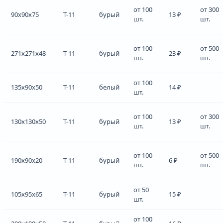
от 100
от 300
90x90x75
Т-11
бурый
13 ₽
шт.
шт.
от 100
от 500
271x271x48
Т-11
бурый
23 ₽
шт.
шт.
от 100
135x90x50
Т-11
белый
14 ₽
шт.
от 100
от 300
130x130x50
Т-11
бурый
13 ₽
шт.
шт.
от 100
от 500
190x90x20
Т-11
бурый
6 ₽
шт.
шт.
от 50
105x95x65
Т-11
бурый
15 ₽
шт.
от 100