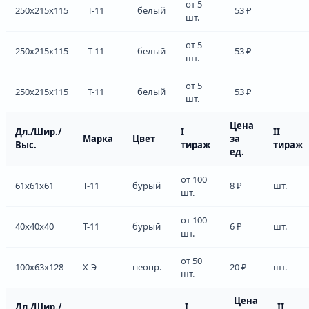
от 5
250x215x115
Т-11
белый
53 ₽
шт.
от 5
250x215x115
Т-11
белый
53 ₽
шт.
от 5
250x215x115
Т-11
белый
53 ₽
шт.
Цена
Дл./Шир./
I
II
Марка
Цвет
за
Выс.
тираж
тираж
ед.
от 100
61x61x61
Т-11
бурый
8 ₽
шт.
шт.
от 100
40x40x40
Т-11
бурый
6 ₽
шт.
шт.
от 50
100x63x128
Х-Э
неопр.
20 ₽
шт.
шт.
Цена
Дл./Шир./
I
II