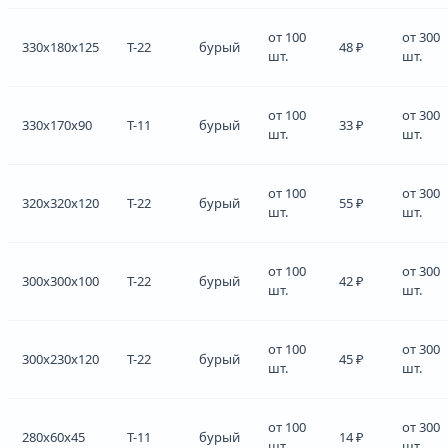
от 100
от 300
330x180x125
Т-22
бурый
48 ₽
шт.
шт.
от 100
от 300
330x170x90
Т-11
бурый
33 ₽
шт.
шт.
от 100
от 300
320x320x120
Т-22
бурый
55 ₽
шт.
шт.
от 100
от 300
300x300x100
Т-22
бурый
42 ₽
шт.
шт.
от 100
от 300
300x230x120
Т-22
бурый
45 ₽
шт.
шт.
от 100
от 300
280x60x45
Т-11
бурый
14 ₽
шт.
шт.