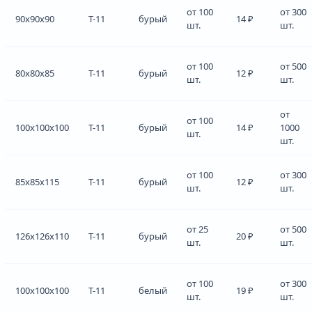
от 100
от 300
90x90x90
Т-11
бурый
14 ₽
шт.
шт.
от 100
от 500
80x80x85
Т-11
бурый
12 ₽
шт.
шт.
от
от 100
100x100x100
Т-11
бурый
14 ₽
1000
шт.
шт.
от 100
от 300
85x85x115
Т-11
бурый
12 ₽
шт.
шт.
от 25
от 500
126x126x110
Т-11
бурый
20 ₽
шт.
шт.
от 100
от 300
100x100x100
Т-11
белый
19 ₽
шт.
шт.