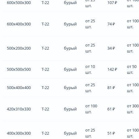
600x500x300
Т-22
бурый
107 ₽
шт.
шт.
от 25
от 100
600x400x300
Т-22
бурый
74 ₽
шт.
шт.
от 25
от 100
500x200x200
Т-22
бурый
34 ₽
шт.
шт.
от 10
от 50
500x500x500
Т-22
бурый
142 ₽
шт.
шт.
от 25
от 100
500x400x400
Т-22
бурый
81 ₽
шт.
шт.
от 100
от 300
420x310x330
Т-22
бурый
61 ₽
шт.
шт.
от 25
от 100
400x300x300
Т-22
бурый
51 ₽
шт.
шт.