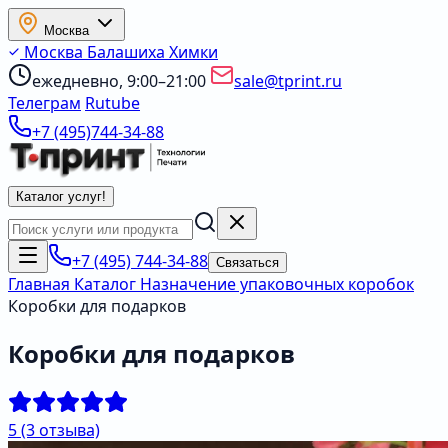
Москва
Москва
Балашиха
Химки
ежедневно, 9:00–21:00
sale@tprint.ru
Телеграм
Rutube
+7 (495)744-34-88
Каталог услуг
!
+7 (495) 744-34-88
Связаться
Главная
Каталог
Назначение упаковочных коробок
Коробки для подарков
Коробки для подарков
5
(3 отзыва)