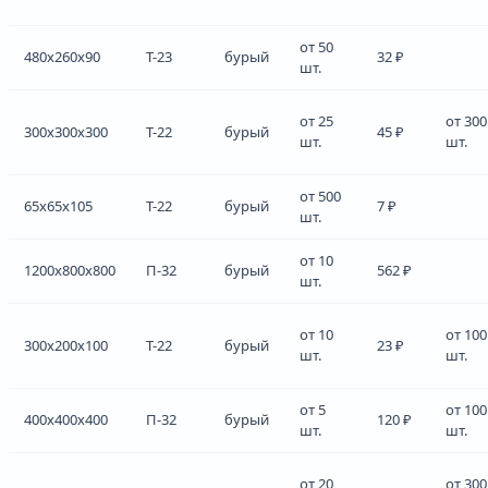
от 50
480x260x90
Т-23
бурый
32 ₽
шт.
от 25
от 300
300x300x300
Т-22
бурый
45 ₽
шт.
шт.
от 500
65x65x105
Т-22
бурый
7 ₽
шт.
от 10
1200x800x800
П-32
бурый
562 ₽
шт.
от 10
от 100
300x200x100
Т-22
бурый
23 ₽
шт.
шт.
от 5
от 100
400x400x400
П-32
бурый
120 ₽
шт.
шт.
от 20
от 300