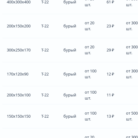
400x300x400
Т-22
бурый
61 ₽
шт.
шт.
от 20
от 300
200x150x200
Т-22
бурый
23 ₽
шт.
шт.
от 20
от 300
300x250x170
Т-22
бурый
29 ₽
шт.
шт.
от 100
от 300
170x120x90
Т-22
бурый
12 ₽
шт.
шт.
от 100
200x150x100
Т-22
бурый
11 ₽
шт.
от 100
от 500
150x150x150
Т-22
бурый
13 ₽
шт.
шт.
от 20
от 300