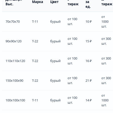
Марка
Цвет
за
Выс.
тираж
тираж
ед.
от
от 100
70x70x70
Т-11
бурый
10 ₽
1000
шт.
шт.
от 100
от 300
90x90x120
Т-22
бурый
15 ₽
шт.
шт.
от 100
от 300
110x110x120
Т-22
бурый
16 ₽
шт.
шт.
от 100
от 300
150x100x90
Т-22
бурый
21 ₽
шт.
шт.
от
от 100
100x100x100
Т-11
бурый
14 ₽
1000
шт.
шт.