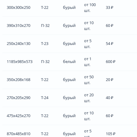
от 100
300x300x250
Т-22
бурый
33 ₽
шт.
от 10
390x310x270
П-32
бурый
60 ₽
шт.
от 5
250x240x130
Т-23
бурый
54 ₽
шт.
от 1
1185x985x573
П-32
белый
600 ₽
шт.
от 50
350x208x168
Т-22
бурый
20 ₽
шт.
от 20
270x205x290
Т-24
бурый
40 ₽
шт.
от 10
475x425x270
Т-22
бурый
60 ₽
шт.
от 5
870x485x810
Т-22
бурый
105 ₽
шт.