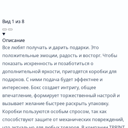
Вид
1
из
8
Описание
Все любят получать и дарить подарки. Это
положительные эмоции, радость и восторг. Чтобы
показать искренность и позаботиться о
дополнительной яркости, пригодятся коробки для
подарков. С ними подача будет эффектнее и
интереснее. Бокс создает интригу, общее
впечатление, формирует торжественный настрой и
вызывает желание быстрее раскрыть упаковку.
Коробки пользуются особым спросом, так как
способствуют защите от механических повреждений,
что актуально для любых товаров. В компании TPRINT