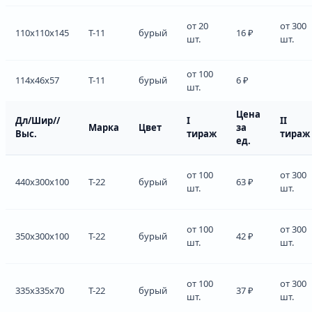
от 20
от 300
110x110x145
Т-11
бурый
16 ₽
шт.
шт.
от 100
114x46x57
Т-11
бурый
6 ₽
шт.
Цена
Дл/Шир//
I
II
Марка
Цвет
за
Выс.
тираж
тираж
ед.
от 100
от 300
440x300x100
Т-22
бурый
63 ₽
шт.
шт.
от 100
от 300
350x300x100
Т-22
бурый
42 ₽
шт.
шт.
от 100
от 300
335x335x70
Т-22
бурый
37 ₽
шт.
шт.