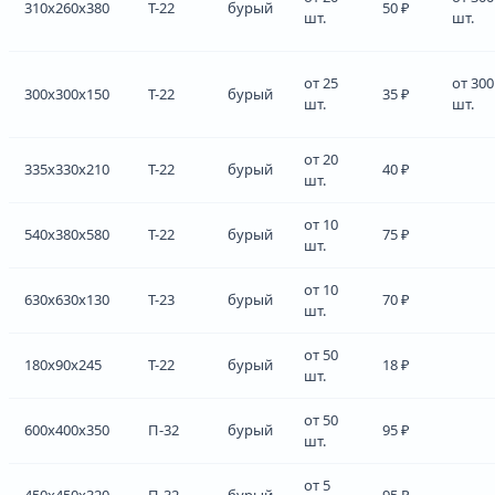
310x260x380
Т-22
бурый
50 ₽
шт.
шт.
от 25
от 300
300x300x150
Т-22
бурый
35 ₽
шт.
шт.
от 20
335x330x210
Т-22
бурый
40 ₽
шт.
от 10
540x380x580
Т-22
бурый
75 ₽
шт.
от 10
630x630x130
Т-23
бурый
70 ₽
шт.
от 50
180x90x245
Т-22
бурый
18 ₽
шт.
от 50
600x400x350
П-32
бурый
95 ₽
шт.
от 5
450x450x320
П-32
бурый
95 ₽