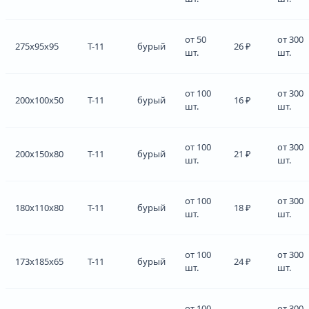
от 50
от 300
275x95x95
Т-11
бурый
26 ₽
шт.
шт.
от 100
от 300
200x100x50
Т-11
бурый
16 ₽
шт.
шт.
от 100
от 300
200x150x80
Т-11
бурый
21 ₽
шт.
шт.
от 100
от 300
180x110x80
Т-11
бурый
18 ₽
шт.
шт.
от 100
от 300
173x185x65
Т-11
бурый
24 ₽
шт.
шт.
от 100
от 300