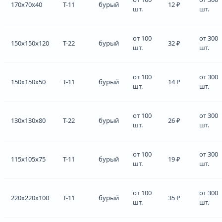
170x70x40
Т-11
бурый
12 ₽
шт.
шт.
от 100
от 300
150x150x120
Т-22
бурый
32 ₽
шт.
шт.
от 100
от 300
150x150x50
Т-11
бурый
14 ₽
шт.
шт.
от 100
от 300
130x130x80
Т-22
бурый
26 ₽
шт.
шт.
от 100
от 300
115x105x75
Т-11
бурый
19 ₽
шт.
шт.
от 100
от 300
220x220x100
Т-11
бурый
35 ₽
шт.
шт.