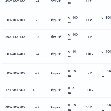
200x150x150
Т-22
бурый
14 ₽
шт.
шт.
от 100
от 300
200x100x100
Т-22
бурый
11 ₽
шт.
шт.
от 100
350x140x130
Т-23
белый
21 ₽
шт.
от 10
от 100
600x400x400
Т-24
бурый
110 ₽
шт.
шт.
от 25
от 300
500x300x300
Т-22
бурый
57 ₽
шт.
шт.
от 5
1200x800x600
П-32
бурый
500 ₽
шт.
от 25
от 300
400x300x200
Т-22
бурый
40 ₽
шт.
шт.