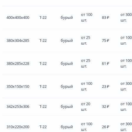
от 100
от 300
400x400x400
Т-22
бурый
83 ₽
шт.
шт.
от 25
от 100
380x304x285
Т-22
бурый
75 ₽
шт.
шт.
от 25
от 100
380x285x228
Т-22
бурый
61 ₽
шт.
шт.
от 100
от 300
350x150x150
Т-22
бурый
23 ₽
шт.
шт.
от 20
от 100
342x253x306
Т-22
бурый
32 ₽
шт.
шт.
от 100
от 300
310x220x200
Т-22
бурый
26 ₽
шт.
шт.