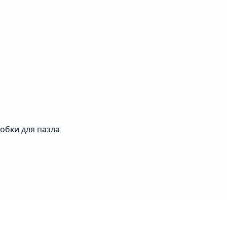
обки для пазла