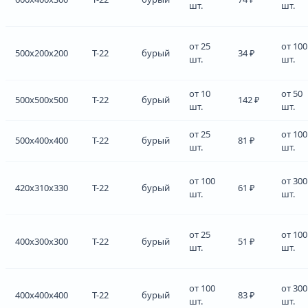
шт.
шт.
от 25
от 100
500x200x200
Т-22
бурый
34 ₽
шт.
шт.
от 10
от 50
500x500x500
Т-22
бурый
142 ₽
шт.
шт.
от 25
от 100
500x400x400
Т-22
бурый
81 ₽
шт.
шт.
от 100
от 300
420x310x330
Т-22
бурый
61 ₽
шт.
шт.
от 25
от 100
400x300x300
Т-22
бурый
51 ₽
шт.
шт.
от 100
от 300
400x400x400
Т-22
бурый
83 ₽
шт.
шт.