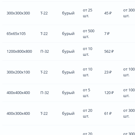
от 25
от 300
300x300x300
Т-22
бурый
45 ₽
шт.
шт.
от 500
65x65x105
Т-22
бурый
7 ₽
шт.
от 10
1200x800x800
П-32
бурый
562 ₽
шт.
от 10
от 100
300x200x100
Т-22
бурый
23 ₽
шт.
шт.
от 5
от 100
400x400x400
П-32
бурый
120 ₽
шт.
шт.
от 20
от 300
400x300x400
Т-22
бурый
61 ₽
шт.
шт.
от 20
от 300