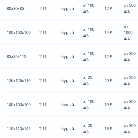
от 100
от 500
80x80x85
Т-11
бурый
12 ₽
шт.
шт.
от
от 100
100x100x100
Т-11
бурый
14 ₽
1000
шт.
шт.
от 100
от 300
85x85x115
Т-11
бурый
12 ₽
шт.
шт.
от 25
от 500
126x126x110
Т-11
бурый
20 ₽
шт.
шт.
от 100
от 300
100x100x100
Т-11
белый
19 ₽
шт.
шт.
от 20
от 300
110x110x145
Т-11
бурый
16 ₽
шт.
шт.