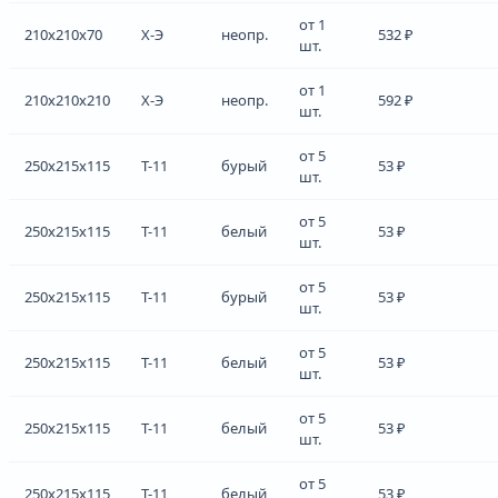
от 1
210x210x70
Х-Э
неопр.
532 ₽
шт.
от 1
210x210x210
Х-Э
неопр.
592 ₽
шт.
от 5
250x215x115
Т-11
бурый
53 ₽
шт.
от 5
250x215x115
Т-11
белый
53 ₽
шт.
от 5
250x215x115
Т-11
бурый
53 ₽
шт.
от 5
250x215x115
Т-11
белый
53 ₽
шт.
от 5
250x215x115
Т-11
белый
53 ₽
шт.
от 5
250x215x115
Т-11
белый
53 ₽