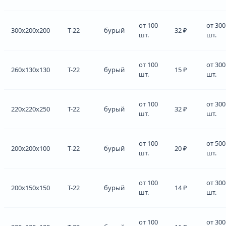
от 100
от 300
300x200x200
Т-22
бурый
32 ₽
шт.
шт.
от 100
от 300
260x130x130
Т-22
бурый
15 ₽
шт.
шт.
от 100
от 300
220x220x250
Т-22
бурый
32 ₽
шт.
шт.
от 100
от 500
200x200x100
Т-22
бурый
20 ₽
шт.
шт.
от 100
от 300
200x150x150
Т-22
бурый
14 ₽
шт.
шт.
от 100
от 300