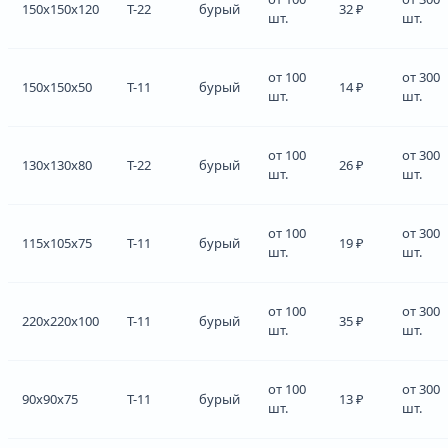
150x150x120
Т-22
бурый
32 ₽
шт.
шт.
от 100
от 300
150x150x50
Т-11
бурый
14 ₽
шт.
шт.
от 100
от 300
130x130x80
Т-22
бурый
26 ₽
шт.
шт.
от 100
от 300
115x105x75
Т-11
бурый
19 ₽
шт.
шт.
от 100
от 300
220x220x100
Т-11
бурый
35 ₽
шт.
шт.
от 100
от 300
90x90x75
Т-11
бурый
13 ₽
шт.
шт.