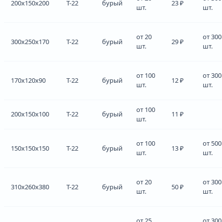
200x150x200
Т-22
бурый
23 ₽
шт.
шт.
от 20
от 300
300x250x170
Т-22
бурый
29 ₽
шт.
шт.
от 100
от 300
170x120x90
Т-22
бурый
12 ₽
шт.
шт.
от 100
200x150x100
Т-22
бурый
11 ₽
шт.
от 100
от 500
150x150x150
Т-22
бурый
13 ₽
шт.
шт.
от 20
от 300
310x260x380
Т-22
бурый
50 ₽
шт.
шт.
от 25
от 300