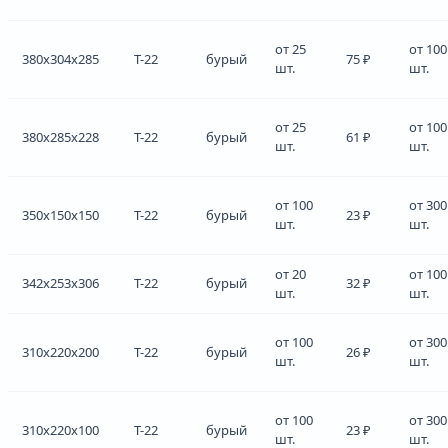
от 25
от 100
380x304x285
Т-22
бурый
75 ₽
шт.
шт.
от 25
от 100
380x285x228
Т-22
бурый
61 ₽
шт.
шт.
от 100
от 300
350x150x150
Т-22
бурый
23 ₽
шт.
шт.
от 20
от 100
342x253x306
Т-22
бурый
32 ₽
шт.
шт.
от 100
от 300
310x220x200
Т-22
бурый
26 ₽
шт.
шт.
от 100
от 300
310x220x100
Т-22
бурый
23 ₽
шт.
шт.