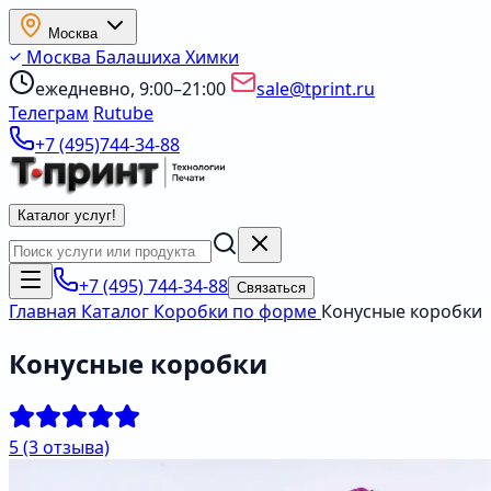
Москва
Москва
Балашиха
Химки
ежедневно, 9:00–21:00
sale@tprint.ru
Телеграм
Rutube
+7 (495)744-34-88
Каталог услуг
!
+7 (495) 744-34-88
Связаться
Главная
Каталог
Коробки по форме
Конусные коробки
Конусные коробки
5
(3 отзыва)