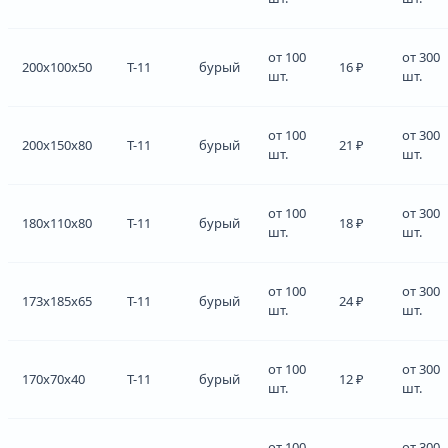
от 100
от 300
200x100x50
Т-11
бурый
16 ₽
шт.
шт.
от 100
от 300
200x150x80
Т-11
бурый
21 ₽
шт.
шт.
от 100
от 300
180x110x80
Т-11
бурый
18 ₽
шт.
шт.
от 100
от 300
173x185x65
Т-11
бурый
24 ₽
шт.
шт.
от 100
от 300
170x70x40
Т-11
бурый
12 ₽
шт.
шт.
от 100
от 300