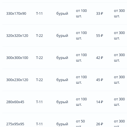
от 100
от 300
330x170x90
Т-11
бурый
33 ₽
шт.
шт.
от 100
от 300
320x320x120
Т-22
бурый
55 ₽
шт.
шт.
от 100
от 300
300x300x100
Т-22
бурый
42 ₽
шт.
шт.
от 100
от 300
300x230x120
Т-22
бурый
45 ₽
шт.
шт.
от 100
от 300
280x60x45
Т-11
бурый
14 ₽
шт.
шт.
от 50
от 300
275x95x95
Т-11
бурый
26 ₽
шт.
шт.