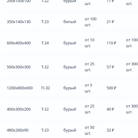
200x100x100
Т-22
бурый
11 ₽
шт.
шт.
от 100
350x140x130
Т-23
белый
21 ₽
шт.
от 10
от 100
600x400x400
Т-24
бурый
110 ₽
шт.
шт.
от 25
от 300
500x300x300
Т-22
бурый
57 ₽
шт.
шт.
от 5
1200x800x600
П-32
бурый
500 ₽
шт.
от 25
от 300
400x300x200
Т-22
бурый
40 ₽
шт.
шт.
от 50
480x260x90
Т-23
бурый
32 ₽
шт.