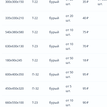
300x300x150
Т-22
бурый
35 ₽
шт.
шт.
от 20
335x330x210
Т-22
бурый
40 ₽
шт.
от 10
540x380x580
Т-22
бурый
75 ₽
шт.
от 10
630x630x130
Т-23
бурый
70 ₽
шт.
от 50
180x90x245
Т-22
бурый
18 ₽
шт.
от 50
600x400x350
П-32
бурый
95 ₽
шт.
от 5
450x450x320
П-32
бурый
95 ₽
шт.
от 10
660x550x100
Т-23
бурый
90 ₽
шт.