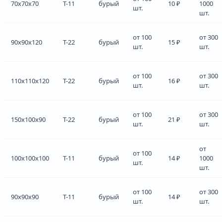
70x70x70
Т-11
бурый
10 ₽
1000
шт.
шт.
от 100
от 300
90x90x120
Т-22
бурый
15 ₽
шт.
шт.
от 100
от 300
110x110x120
Т-22
бурый
16 ₽
шт.
шт.
от 100
от 300
150x100x90
Т-22
бурый
21 ₽
шт.
шт.
от
от 100
100x100x100
Т-11
бурый
14 ₽
1000
шт.
шт.
от 100
от 300
90x90x90
Т-11
бурый
14 ₽
шт.
шт.