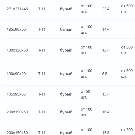
от 100
от 500
271x271x48
Т-11
бурый
23 ₽
шт.
шт.
от 100
135x90x50
Т-11
белый
14 ₽
шт.
от 100
от 300
130x130x50
Т-11
бурый
13 ₽
шт.
шт.
от 100
от 500
190x90x20
Т-11
бурый
6 ₽
шт.
шт.
от 50
105x95x65
Т-11
бурый
15 ₽
шт.
от 100
200x190x50
Т-11
бурый
16 ₽
шт.
от 100
от 300
200x150x50
Т-11
бурый
15 ₽