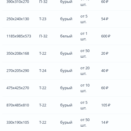
390x310x270
П-32
бурый
60 ₽
шт.
от 5
250x240x130
Т-23
бурый
54 ₽
шт.
от 1
1185x985x573
П-32
белый
600 ₽
шт.
от 50
350x208x168
Т-22
бурый
20 ₽
шт.
от 20
270x205x290
Т-24
бурый
40 ₽
шт.
от 10
475x425x270
Т-22
бурый
60 ₽
шт.
от 5
870x485x810
Т-22
бурый
105 ₽
шт.
от 50
330x190x105
Т-22
бурый
14 ₽
шт.