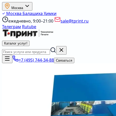
Москва
Москва
Балашиха
Химки
ежедневно, 9:00–21:00
sale@tprint.ru
Телеграм
Rutube
Каталог услуг
!
+7 (495) 744-34-88
Связаться