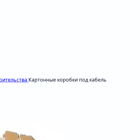
роительства
Картонные коробки под кабель