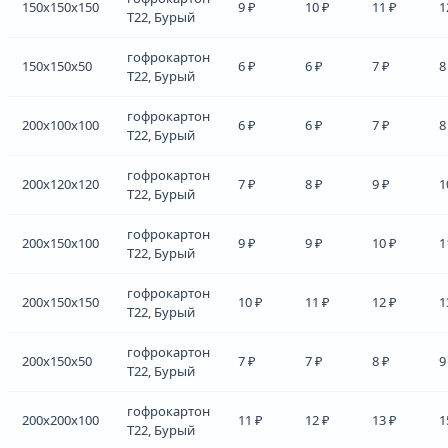
150x150x150
9 ₽
10 ₽
11 ₽
1
Т22, Бурый
гофрокартон
150x150x50
6 ₽
6 ₽
7 ₽
8
Т22, Бурый
гофрокартон
200x100x100
6 ₽
6 ₽
7 ₽
8
Т22, Бурый
гофрокартон
200x120x120
7 ₽
8 ₽
9 ₽
1
Т22, Бурый
гофрокартон
200x150x100
9 ₽
9 ₽
10 ₽
1
Т22, Бурый
гофрокартон
200x150x150
10 ₽
11 ₽
12 ₽
1
Т22, Бурый
гофрокартон
200x150x50
7 ₽
7 ₽
8 ₽
9
Т22, Бурый
гофрокартон
200x200x100
11 ₽
12 ₽
13 ₽
1
Т22, Бурый