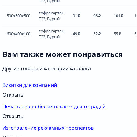
Т23, Бурый
гофрокартон
500x500x500
91 ₽
96 ₽
101 ₽
1
Т23, Бурый
гофрокартон
600x400x100
49 ₽
52 ₽
55 ₽
6
Т23, Бурый
Вам также может понравиться
Другие товары и категории каталога
Визитки для компаний
Открыть
Печать черно-белых наклеек для тетрадей
Открыть
Изготовление рекламных проспектов