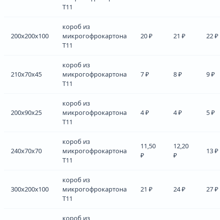
Т11
короб из
200x200x100
микрогофрокартона
20 ₽
21 ₽
22 ₽
Т11
короб из
210x70x45
микрогофрокартона
7 ₽
8 ₽
9 ₽
Т11
короб из
200x90x25
микрогофрокартона
4 ₽
4 ₽
5 ₽
Т11
короб из
11,50
12,20
240x70x70
микрогофрокартона
13 ₽
₽
₽
Т11
короб из
300x200x100
микрогофрокартона
21 ₽
24 ₽
27 ₽
Т11
короб из