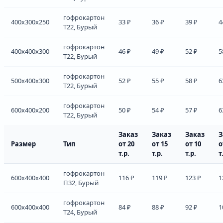
гофрокартон
400x300x250
33 ₽
36 ₽
39 ₽
4
Т22, Бурый
гофрокартон
400x400x300
46 ₽
49 ₽
52 ₽
5
Т22, Бурый
гофрокартон
500x400x300
52 ₽
55 ₽
58 ₽
6
Т22, Бурый
гофрокартон
600x400x200
50 ₽
54 ₽
57 ₽
6
Т22, Бурый
Заказ
Заказ
Заказ
З
Размер
Тип
от 20
от 15
от 10
о
т.р.
т.р.
т.р.
т
гофрокартон
600x400x400
116 ₽
119 ₽
123 ₽
1
П32, Бурый
гофрокартон
600x400x400
84 ₽
88 ₽
92 ₽
1
Т24, Бурый