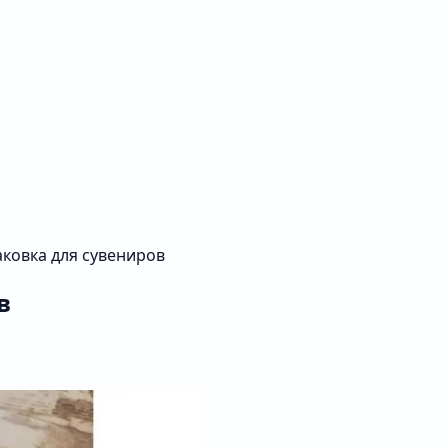
ковка для сувениров
в