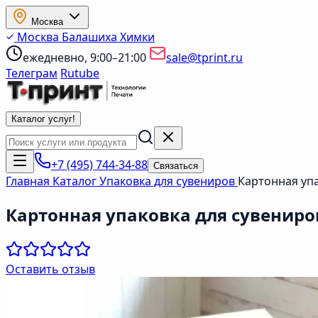
Москва
Москва
Балашиха
Химки
ежедневно, 9:00–21:00
sale@tprint.ru
Телеграм
Rutube
Каталог услуг
!
+7 (495) 744-34-88
Связаться
Главная
Каталог
Упаковка для сувениров
Картонная упа
Картонная упаковка для сувениро
Оставить отзыв