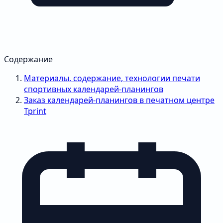
Содержание
Материалы, содержание, технологии печати
спортивных календарей-планингов
Заказ календарей-планингов в печатном центре
Tprint