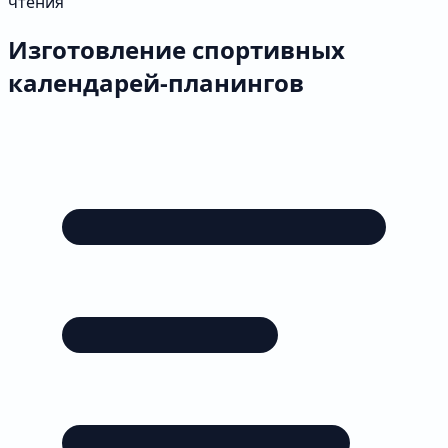
чтения
Изготовление спортивных
календарей-планингов