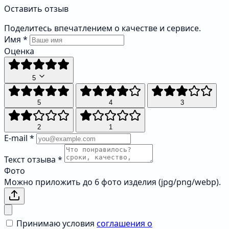
Оставить отзыв
Поделитесь впечатлением о качестве и сервисе.
Имя
*
Оценка
5
5
4
3
2
1
E-mail
*
Текст отзыва
*
Фото
Можно приложить до 6 фото изделия (jpg/png/webp).
Принимаю условия
соглашения о