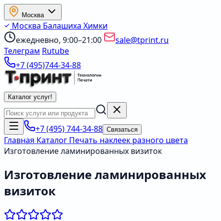
Москва
Москва
Балашиха
Химки
ежедневно, 9:00–21:00
sale@tprint.ru
Телеграм
Rutube
+7 (495)744-34-88
Каталог услуг
!
+7 (495) 744-34-88
Связаться
Главная
Каталог
Печать наклеек разного цвета
Изготовление ламинированных визиток
Изготовление ламинированных
визиток