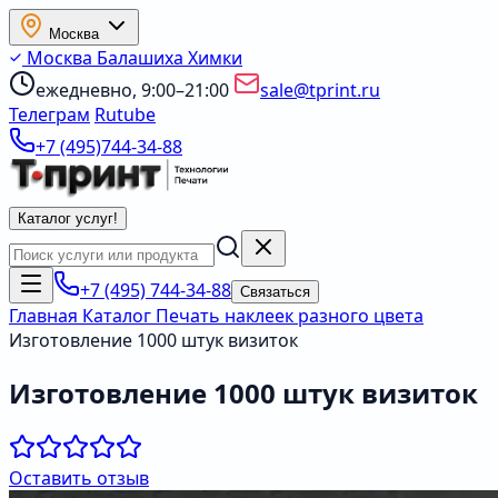
Москва
Москва
Балашиха
Химки
ежедневно, 9:00–21:00
sale@tprint.ru
Телеграм
Rutube
+7 (495)744-34-88
Каталог услуг
!
+7 (495) 744-34-88
Связаться
Главная
Каталог
Печать наклеек разного цвета
Изготовление 1000 штук визиток
Изготовление 1000 штук визиток
Оставить отзыв