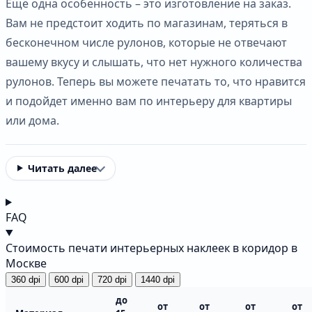
Ещё одна особенность – это изготовление на заказ.
Вам не предстоит ходить по магазинам, теряться в
бесконечном числе рулонов, которые не отвечают
вашему вкусу и слышать, что нет нужного количества
рулонов. Теперь вы можете печатать то, что нравится
и подойдет именно вам по интерьеру для квартиры
или дома.
Читать далее
FAQ
Стоимость печати интерьерных наклеек в коридор в
Москве
360 dpi
600 dpi
720 dpi
1440 dpi
до
от
от
от
от