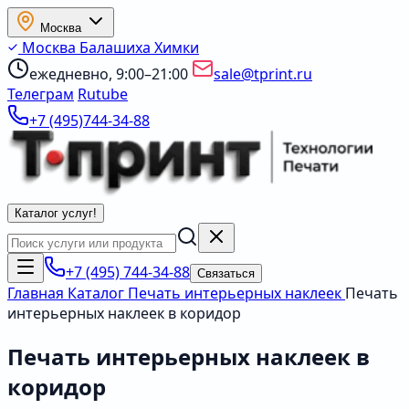
Москва
Москва
Балашиха
Химки
ежедневно, 9:00–21:00
sale@tprint.ru
Телеграм
Rutube
+7 (495)744-34-88
Каталог услуг
!
+7 (495) 744-34-88
Связаться
Главная
Каталог
Печать интерьерных наклеек
Печать
интерьерных наклеек в коридор
Печать интерьерных наклеек в
коридор