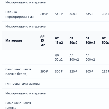
Информация о материале
Пленка
600 ₽
515 ₽
460 ₽
445 ₽
430 
перфорированная
Информация о материале
до
от
от
от
от
Материал
15
15м2
50м2
300м2
500
м2
до
до
до
50м2
300м2
500м2
Самоклеющаяся
390 ₽
350 ₽
320 ₽
305 ₽
285 
пленка белая,
глянцевая или матовая
Информация о материале
Самоклеющаяся
пленка