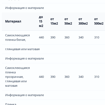
Информация о материале
до
от
от
от
от
Материал
15
15м2
50м2
300м2
500м2
м2
Самоклеющаяся
440
390
360
340
310
пленка белая,
глянцевая или матовая
Информация о материале
Самоклеющаяся
пленка
прозрачная,
440
390
360
340
310
глянцевая или
матовая
Информация о материале
Пленка