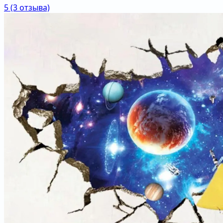
5
(3 отзыва)