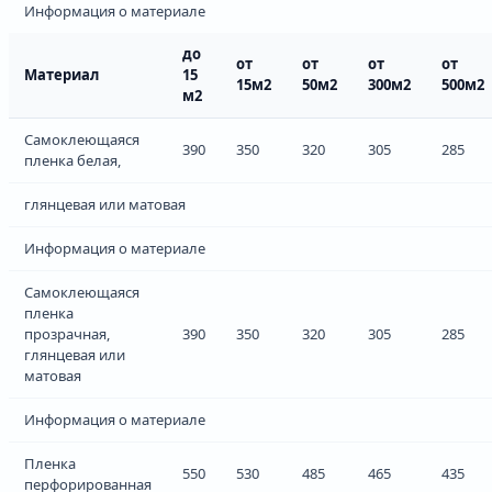
Информация о материале
до
от
от
от
от
Материал
15
15м2
50м2
300м2
500м2
м2
Самоклеющаяся
390
350
320
305
285
пленка белая,
глянцевая или матовая
Информация о материале
Самоклеющаяся
пленка
прозрачная,
390
350
320
305
285
глянцевая или
матовая
Информация о материале
Пленка
550
530
485
465
435
перфорированная