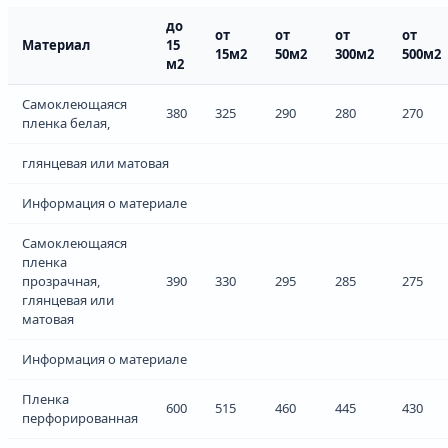
до
от
от
от
от
Материал
15
15м2
50м2
300м2
500м2
м2
Самоклеющаяся
380
325
290
280
270
пленка белая,
глянцевая или матовая
Информация о материале
Самоклеющаяся
пленка
прозрачная,
390
330
295
285
275
глянцевая или
матовая
Информация о материале
Пленка
600
515
460
445
430
перфорированная