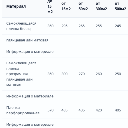
до
от
от
от
от
Материал
15
15м2
50м2
300м2
500м2
м2
Самоклеющаяся
360
295
265
255
245
пленка белая,
глянцевая или матовая
Информация о материале
Самоклеющаяся
пленка
прозрачная,
360
300
270
260
250
глянцевая или
матовая
Информация о материале
Пленка
570
485
435
420
405
перфорированная
Информация о материале