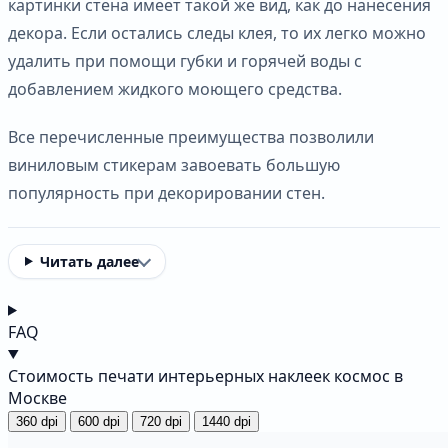
картинки стена имеет такой же вид, как до нанесения
декора. Если остались следы клея, то их легко можно
удалить при помощи губки и горячей воды с
добавлением жидкого моющего средства.
Все перечисленные преимущества позволили
виниловым стикерам завоевать большую
популярность при декорировании стен.
Читать далее
FAQ
Стоимость печати интерьерных наклеек космос в
Москве
360 dpi
600 dpi
720 dpi
1440 dpi