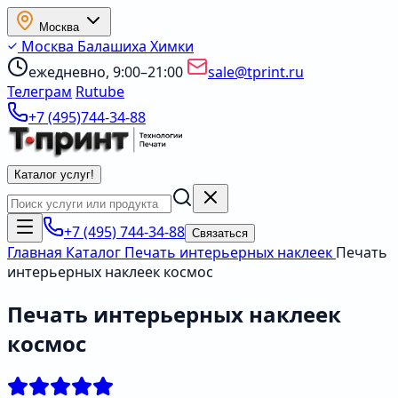
Москва
Москва
Балашиха
Химки
ежедневно, 9:00–21:00
sale@tprint.ru
Телеграм
Rutube
+7 (495)744-34-88
Каталог услуг
!
+7 (495) 744-34-88
Связаться
Главная
Каталог
Печать интерьерных наклеек
Печать
интерьерных наклеек космос
Печать интерьерных наклеек
космос