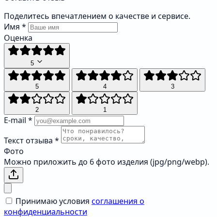
Поделитесь впечатлением о качестве и сервисе.
Имя
*
Оценка
5
5
4
3
2
1
E-mail
*
Текст отзыва
*
Фото
Можно приложить до 6 фото изделия (jpg/png/webp).
Принимаю условия
соглашения о
конфиденциальности