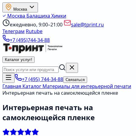
Москва
Москва
Балашиха
Химки
ежедневно, 9:00–21:00
sale@tprint.ru
Телеграм
Rutube
+7 (495)744-34-88
Каталог услуг
!
+7 (495) 744-34-88
Связаться
Главная
Каталог
Материалы для интерьерной печати
Интерьерная печать на самоклеющейся пленке
Интерьерная печать на
самоклеющейся пленке