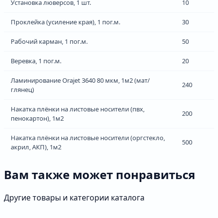
Установка люверсов, 1 шт.
10
Проклейка (усиление края), 1 пог.м.
30
Рабочий карман, 1 пог.м.
50
Веревка, 1 пог.м.
20
Ламинирование Orajet 3640 80 мкм, 1м2 (мат/
240
глянец)
Накатка плёнки на листовые носители (пвх,
200
пенокартон), 1м2
Накатка плёнки на листовые носители (оргстекло,
500
акрил, АКП), 1м2
Вам также может понравиться
Другие товары и категории каталога