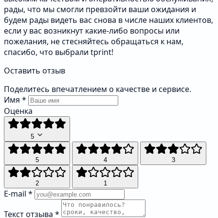
рады, что мы смогли превзойти ваши ожидания и
будем рады видеть вас снова в числе наших клиентов,
если у вас возникнут какие-либо вопросы или
пожелания, не стесняйтесь обращаться к нам,
спасибо, что выбрали tprint!
Оставить отзыв
Поделитесь впечатлением о качестве и сервисе.
Имя
*
Оценка
5
5
4
3
2
1
E-mail
*
Текст отзыва
*