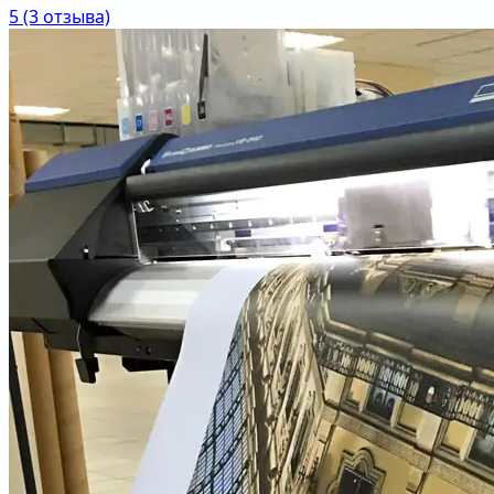
5
(3 отзыва)