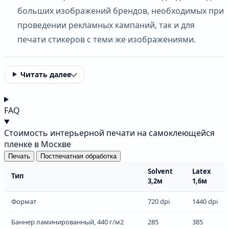
больших изображений брендов, необходимых при
проведении рекламных кампаний, так и для
печати стикеров с теми же изображениями.
Читать далее
FAQ
Стоимость интерьерной печати на самоклеющейся
пленке в Москве
Печать
Постпечатная обработка
Solvent
Latex
Тип
3,2м
1,6м
Формат
720 dpi
1440 dpi
Баннер ламинированный, 440 г/м2
285
385