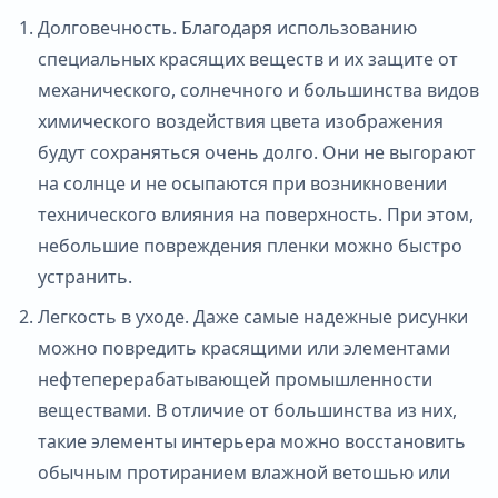
Долговечность. Благодаря использованию
специальных красящих веществ и их защите от
механического, солнечного и большинства видов
химического воздействия цвета изображения
будут сохраняться очень долго. Они не выгорают
на солнце и не осыпаются при возникновении
технического влияния на поверхность. При этом,
небольшие повреждения пленки можно быстро
устранить.
Легкость в уходе. Даже самые надежные рисунки
можно повредить красящими или элементами
нефтеперерабатывающей промышленности
веществами. В отличие от большинства из них,
такие элементы интерьера можно восстановить
обычным протиранием влажной ветошью или