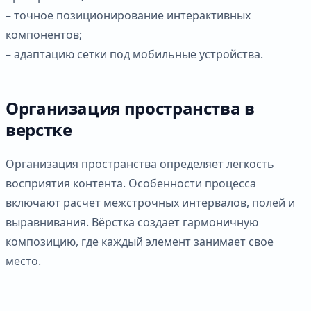
– точное позиционирование интерактивных
компонентов;
– адаптацию сетки под мобильные устройства.
Организация пространства в
верстке
Организация пространства определяет легкость
восприятия контента. Особенности процесса
включают расчет межстрочных интервалов, полей и
выравнивания. Вёрстка создает гармоничную
композицию, где каждый элемент занимает свое
место.