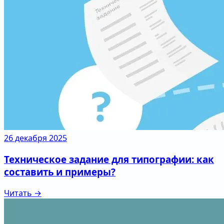
26 декабря 2025
Техническое задание для типографии: как
составить и примеры?
Читать →