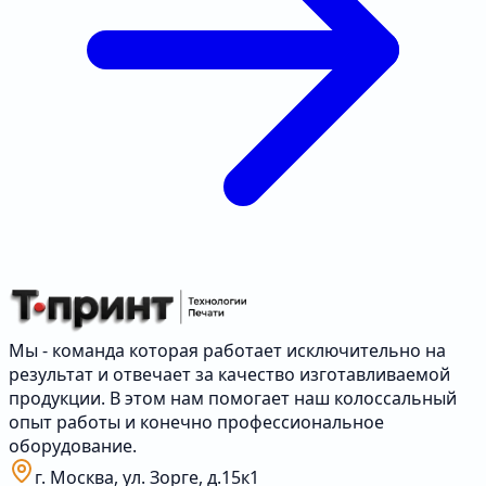
Мы - команда которая работает исключительно на
результат и отвечает за качество изготавливаемой
продукции. В этом нам помогает наш колоссальный
опыт работы и конечно профессиональное
оборудование.
г. Москва, ул. Зорге, д.15к1