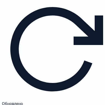
Обновлено