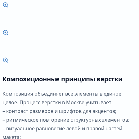
Композиционные принципы верстки
Композиция объединяет все элементы в единое
целое. Процесс верстки в Москве учитывает:
– контраст размеров и шрифтов для акцентов;
– ритмическое повторение структурных элементов;
– визуальное равновесие левой и правой частей
макета;