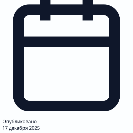
Опубликовано
17 декабря 2025