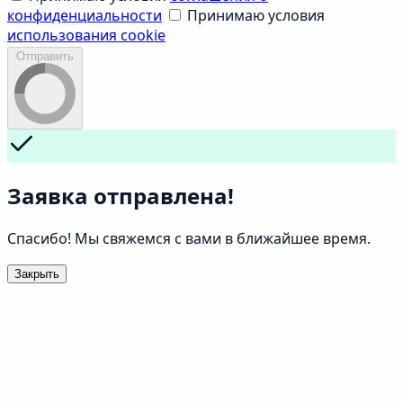
конфиденциальности
Принимаю условия
использования cookie
Отправить
Заявка отправлена!
Спасибо! Мы свяжемся с вами в ближайшее время.
Закрыть