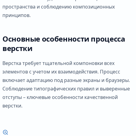
пространства и соблюдению композиционных
принципов.
Основные особенности процесса
верстки
Верстка требует тщательной компоновки всех
элементов с учетом их взаимодействия. Процесс
включает адаптацию под разные экраны и браузеры.
Соблюдение типографических правил и выверенные
отступы – ключевые особенности качественной
верстки.