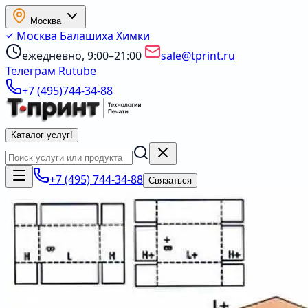
Москва
Москва
Балашиха
Химки
ежедневно, 9:00–21:00
sale@tprint.ru
Телеграм
Rutube
+7 (495)744-34-88
Каталог услуг
!
+7 (495) 744-34-88
Связаться