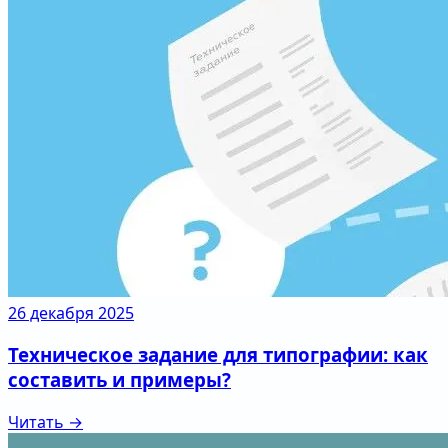
26 декабря 2025
Техническое задание для типографии: как
составить и примеры?
Читать →