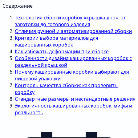
Содержание
Технология сборки коробок «крышка-дно»: от
заготовки до готового изделия
Отличия ручной и автоматизированной сборки
Критерии выбора материалов для
кашированных коробок
Как избежать деформации при сборке
Особенности дизайна кашированных коробок с
раздельной крышкой
Почему кашированные коробки выбирают для
пищевой упаковки
Контроль качества сборки: как проверить
коробку
Стандартные размеры и нестандартные решения
Экологичность кашированных коробок: мифы и
реальность