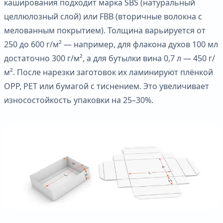
каширования подходит марка SBS (натуральный
целлюлозный слой) или FBB (вторичные волокна с
мелованным покрытием). Толщина варьируется от
250 до 600 г/м² — например, для флакона духов 100 мл
достаточно 300 г/м², а для бутылки вина 0,7 л — 450 г/
м². После нарезки заготовок их ламинируют плёнкой
OPP, PET или бумагой с тиснением. Это увеличивает
износостойкость упаковки на 25–30%.