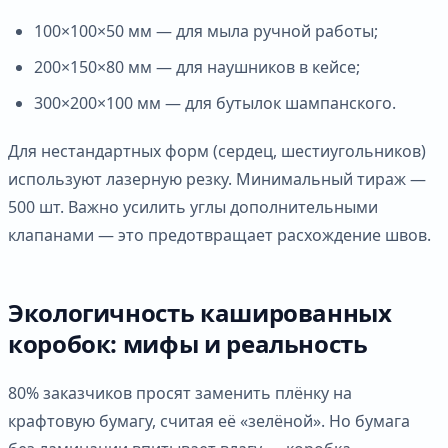
100×100×50 мм — для мыла ручной работы;
200×150×80 мм — для наушников в кейсе;
300×200×100 мм — для бутылок шампанского.
Для нестандартных форм (сердец, шестиугольников)
используют лазерную резку. Минимальный тираж —
500 шт. Важно усилить углы дополнительными
клапанами — это предотвращает расхождение швов.
Экологичность кашированных
коробок: мифы и реальность
80% заказчиков просят заменить плёнку на
крафтовую бумагу, считая её «зелёной». Но бумага