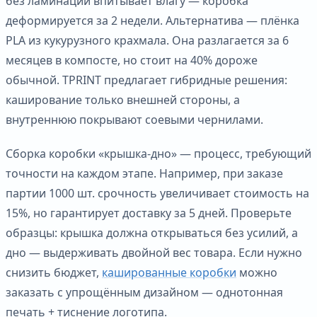
без ламинации впитывает влагу — коробка
деформируется за 2 недели. Альтернатива — плёнка
PLA из кукурузного крахмала. Она разлагается за 6
месяцев в компосте, но стоит на 40% дороже
обычной. TPRINT предлагает гибридные решения:
каширование только внешней стороны, а
внутреннюю покрывают соевыми чернилами.
Сборка коробки «крышка-дно» — процесс, требующий
точности на каждом этапе. Например, при заказе
партии 1000 шт. срочность увеличивает стоимость на
15%, но гарантирует доставку за 5 дней. Проверьте
образцы: крышка должна открываться без усилий, а
дно — выдерживать двойной вес товара. Если нужно
снизить бюджет,
кашированные коробки
можно
заказать с упрощённым дизайном — однотонная
печать + тиснение логотипа.