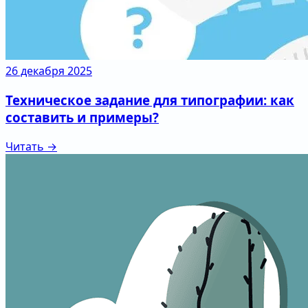
26 декабря 2025
Техническое задание для типографии: как
составить и примеры?
Читать →