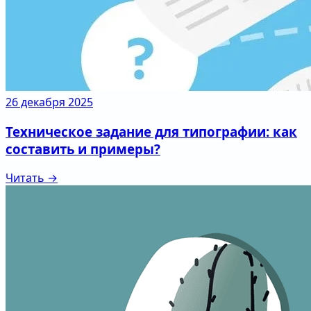
26 декабря 2025
Техническое задание для типографии: как
составить и примеры?
Читать →