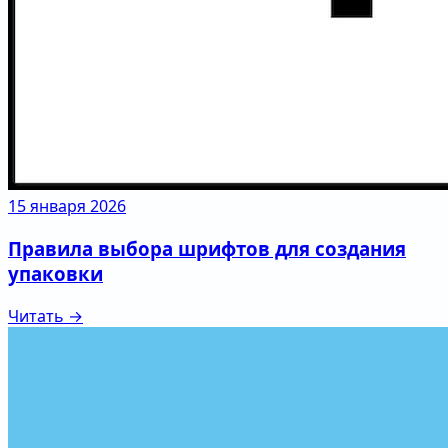
15 января 2026
Правила выбора шрифтов для создания
упаковки
Читать →