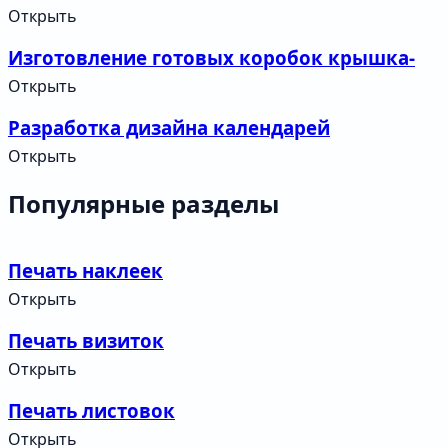
Открыть
Изготовление готовых коробок крышка-
дно 250х250х250 мм
Открыть
Разработка дизайна календарей
Открыть
Популярные разделы
Печать наклеек
Открыть
Печать визиток
Открыть
Печать листовок
Открыть