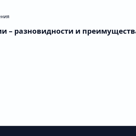
ения
ии – разновидности и преимуществ