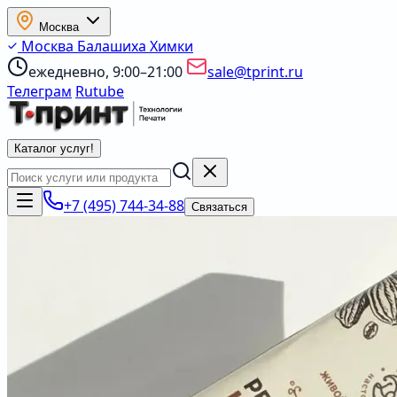
Москва
Москва
Балашиха
Химки
ежедневно, 9:00–21:00
sale@tprint.ru
Телеграм
Rutube
Каталог услуг
!
+7 (495) 744-34-88
Связаться