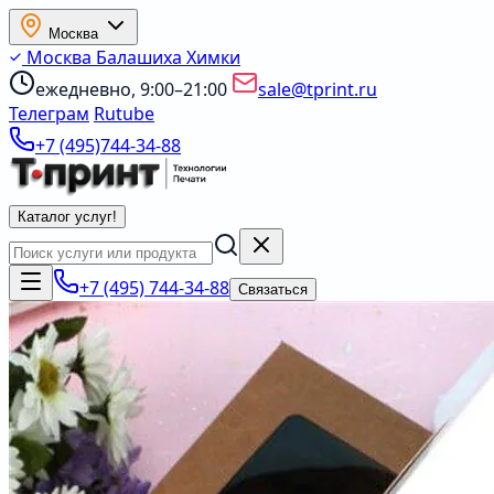
Москва
Москва
Балашиха
Химки
ежедневно, 9:00–21:00
sale@tprint.ru
Телеграм
Rutube
+7 (495)744-34-88
Каталог услуг
!
+7 (495) 744-34-88
Связаться