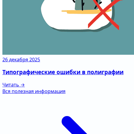
26 декабря 2025
Типографические ошибки в полиграфии
Читать →
Вся полезная информация