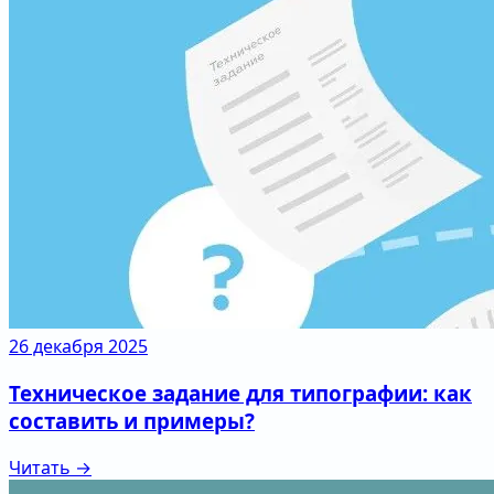
26 декабря 2025
Техническое задание для типографии: как
составить и примеры?
Читать →