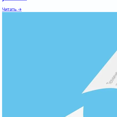
Читать →