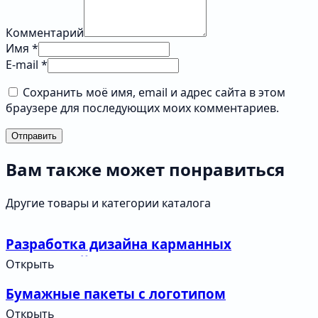
Комментарий
Имя *
E-mail *
Сохранить моё имя, email и адрес сайта в этом
браузере для последующих моих комментариев.
Отправить
Вам также может понравиться
Другие товары и категории каталога
Разработка дизайна карманных
календарей
Открыть
Бумажные пакеты с логотипом
Открыть