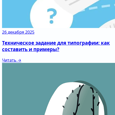
26 декабря 2025
Техническое задание для типографии: как
составить и примеры?
Читать →