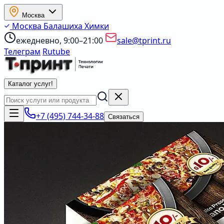
Москва
Москва
Балашиха
Химки
ежедневно, 9:00–21:00
sale@tprint.ru
Телеграм
Rutube
Каталог услуг
!
+7 (495) 744-34-88
Связаться