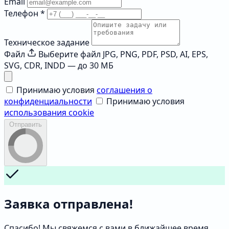
Email
Телефон
*
Техническое задание
Файл
Выберите файл
JPG, PNG, PDF, PSD, AI, EPS,
SVG, CDR, INDD — до 30 МБ
Принимаю условия
соглашения о
конфиденциальности
Принимаю условия
использования cookie
Отправить
Заявка отправлена!
Спасибо! Мы свяжемся с вами в ближайшее время.