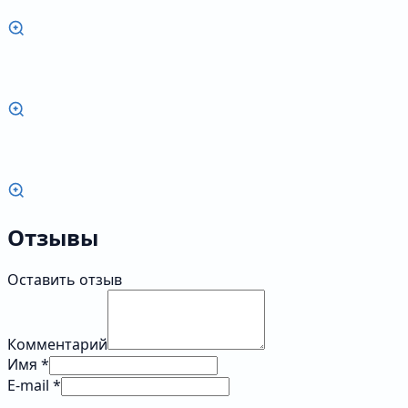
Отзывы
Оставить отзыв
Комментарий
Имя *
E-mail *