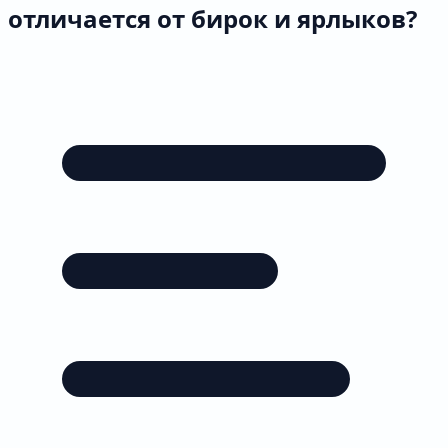
отличается от бирок и ярлыков?