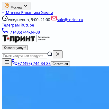
Москва
Москва
Балашиха
Химки
ежедневно, 9:00–21:00
sale@tprint.ru
Телеграм
Rutube
+7 (495)744-34-88
Каталог услуг
!
+7 (495) 744-34-88
Связаться