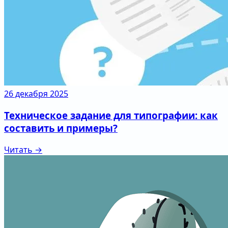
26 декабря 2025
Техническое задание для типографии: как
составить и примеры?
Читать →