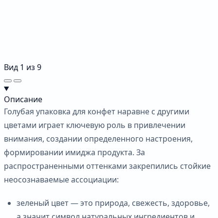
Вид
1
из
9
Описание
Голубая упаковка для конфет наравне с другими
цветами играет ключевую роль в привлечении
внимания, создании определенного настроения,
формировании имиджа продукта. За
распространенными оттенками закрепились стойкие
неосознаваемые ассоциации:
зеленый цвет — это природа, свежесть, здоровье,
а значит символ натуральных ингредиентов и