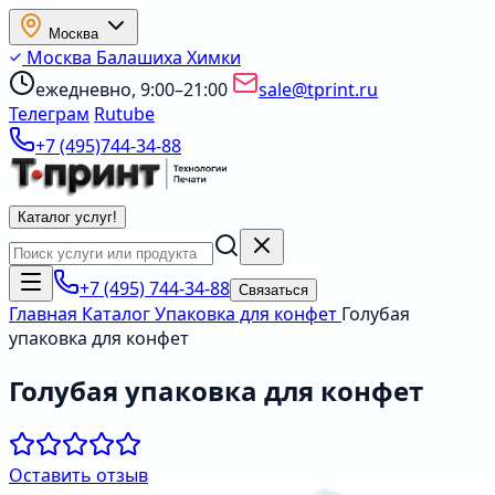
Москва
Москва
Балашиха
Химки
ежедневно, 9:00–21:00
sale@tprint.ru
Телеграм
Rutube
+7 (495)744-34-88
Каталог услуг
!
+7 (495) 744-34-88
Связаться
Главная
Каталог
Упаковка для конфет
Голубая
упаковка для конфет
Голубая упаковка для конфет
Оставить отзыв