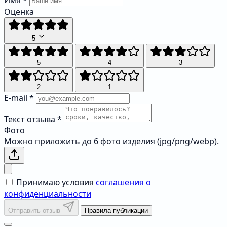
Имя
*
Оценка
5
5
4
3
2
1
E-mail
*
Текст отзыва
*
Фото
Можно приложить до 6 фото изделия (jpg/png/webp).
Принимаю условия
соглашения о
конфиденциальности
Отправить отзыв
Правила публикации