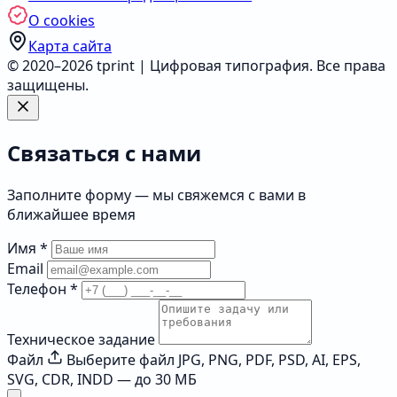
О cookies
Карта сайта
© 2020–2026 tprint | Цифровая типография. Все права
защищены.
Связаться с нами
Заполните форму — мы свяжемся с вами в
ближайшее время
Имя
*
Email
Телефон
*
Техническое задание
Файл
Выберите файл
JPG, PNG, PDF, PSD, AI, EPS,
SVG, CDR, INDD — до 30 МБ