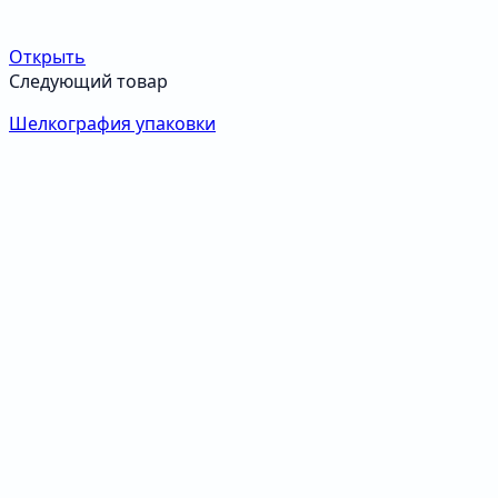
Открыть
Следующий товар
Шелкография упаковки