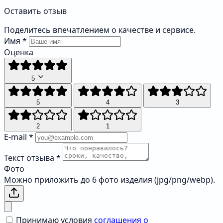
Оставить отзыв
Поделитесь впечатлением о качестве и сервисе.
Имя
*
Оценка
5
5
4
3
2
1
E-mail
*
Текст отзыва
*
Фото
Можно приложить до 6 фото изделия (jpg/png/webp).
Принимаю условия
соглашения о