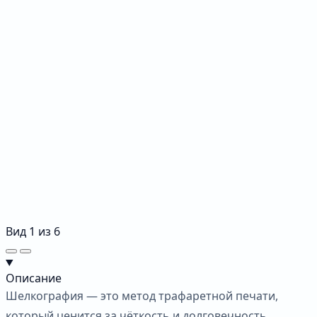
Вид
1
из
6
Описание
Шелкография — это метод трафаретной печати,
который ценится за чёткость и долговечность