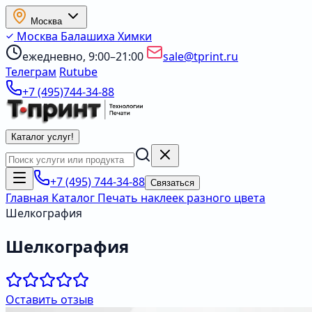
Москва
Москва
Балашиха
Химки
ежедневно, 9:00–21:00
sale@tprint.ru
Телеграм
Rutube
+7 (495)744-34-88
Каталог услуг
!
+7 (495) 744-34-88
Связаться
Главная
Каталог
Печать наклеек разного цвета
Шелкография
Шелкография
Оставить отзыв