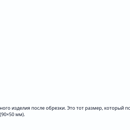
ного изделия после обрезки. Это тот размер, который 
(90×50 мм).