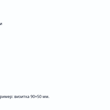
ши
ример: визитка 90×50 мм.