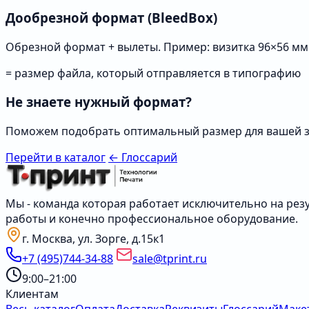
Дообрезной формат (BleedBox)
Обрезной формат + вылеты. Пример: визитка 96×56 мм 
= размер файла, который отправляется в типографию
Не знаете нужный формат?
Поможем подобрать оптимальный размер для вашей 
Перейти в каталог
← Глоссарий
Мы - команда которая работает исключительно на резу
работы и конечно профессиональное оборудование.
г. Москва, ул. Зорге, д.15к1
+7 (495)744-34-88
sale@tprint.ru
9:00–21:00
Клиентам