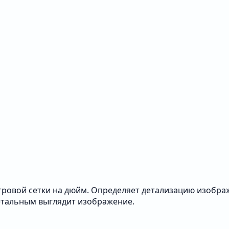
растровой сетки на дюйм. Определяет детализацию изоб
детальным выглядит изображение.