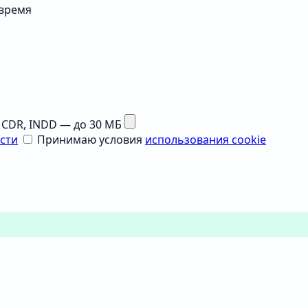
 время
G, CDR, INDD — до 30 МБ
сти
Принимаю условия
использования cookie