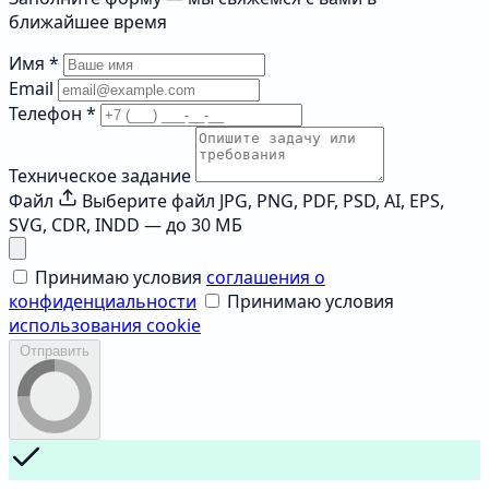
ближайшее время
Имя
*
Email
Телефон
*
Техническое задание
Файл
Выберите файл
JPG, PNG, PDF, PSD, AI, EPS,
SVG, CDR, INDD — до 30 МБ
Принимаю условия
соглашения о
конфиденциальности
Принимаю условия
использования cookie
Отправить