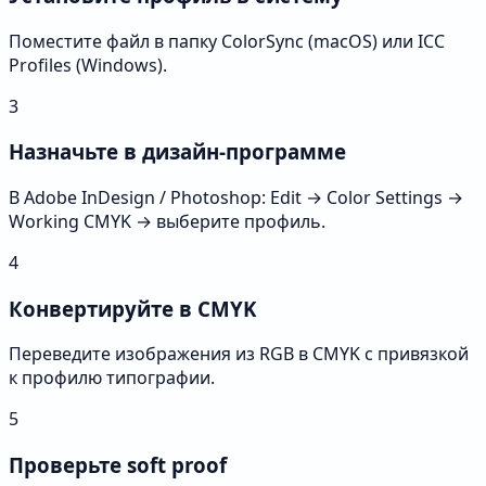
Поместите файл в папку ColorSync (macOS) или ICC
Profiles (Windows).
3
Назначьте в дизайн-программе
В Adobe InDesign / Photoshop: Edit → Color Settings →
Working CMYK → выберите профиль.
4
Конвертируйте в CMYK
Переведите изображения из RGB в CMYK с привязкой
к профилю типографии.
5
Проверьте soft proof