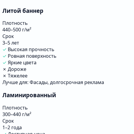
Литой баннер
Плотность
440–500 г/м²
Срок
3–5 лет
✓
Высокая прочность
✓
Ровная поверхность
✓
Яркие цвета
✗
Дороже
✗
Тяжелее
Лучше для:
Фасады, долгосрочная реклама
Ламинированный
Плотность
300–440 г/м²
Срок
1–2 года
✓
Доступная цена