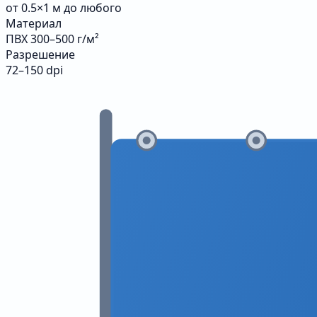
от 0.5×1 м до любого
Материал
ПВХ 300–500 г/м²
Разрешение
72–150 dpi