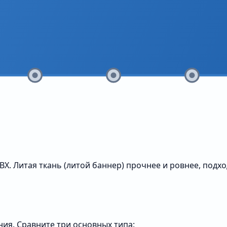
Х. Литая ткань (литой баннер) прочнее и ровнее, подх
ия. Сравните три основных типа: