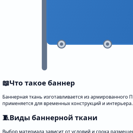
📖
Что такое баннер
Баннерная ткань изготавливается из армированного ПВ
применяется для временных конструкций и интерьера.
🧵
Виды баннерной ткани
Выбор материала зависит от условий и срока размещен