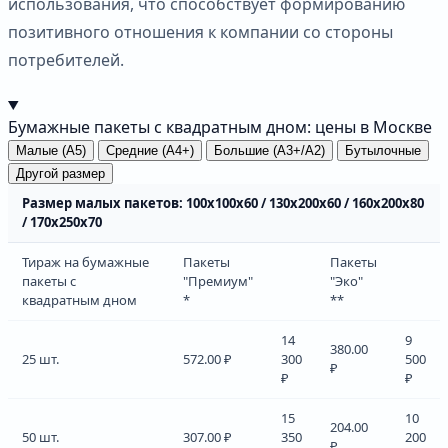
использования, что способствует формированию
позитивного отношения к компании со стороны
потребителей.
Бумажные пакеты с квадратным дном: цены в Москве
Малые (А5)
Средние (А4+)
Большие (А3+/А2)
Бутылочные
Другой размер
Размер малых пакетов: 100х100х60 / 130х200х60 / 160х200х80
/ 170х250х70
Тираж на бумажные
Пакеты
Пакеты
пакеты с
"Премиум"
"Эко"
квадратным дном
*
**
14
9
380.00
25 шт.
572.00 ₽
300
500
₽
₽
₽
15
10
204.00
50 шт.
307.00 ₽
350
200
₽