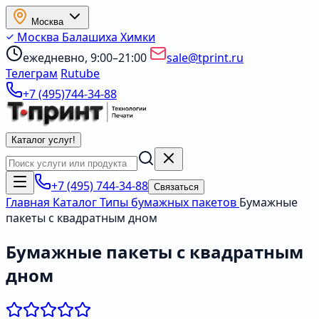
Москва
Москва
Балашиха
Химки
ежедневно, 9:00–21:00
sale@tprint.ru
Телеграм
Rutube
+7 (495)744-34-88
Каталог услуг
!
+7 (495) 744-34-88
Связаться
Главная
Каталог
Типы бумажных пакетов
Бумажные
пакеты с квадратным дном
Бумажные пакеты с квадратным
дном