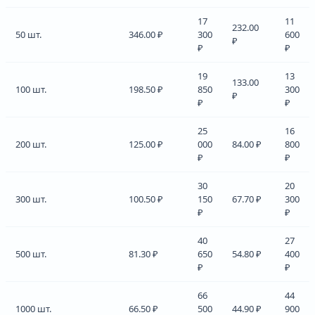
17
11
232.00
50 шт.
346.00 ₽
300
600
₽
₽
₽
19
13
133.00
100 шт.
198.50 ₽
850
300
₽
₽
₽
25
16
200 шт.
125.00 ₽
000
84.00 ₽
800
₽
₽
30
20
300 шт.
100.50 ₽
150
67.70 ₽
300
₽
₽
40
27
500 шт.
81.30 ₽
650
54.80 ₽
400
₽
₽
66
44
1000 шт.
66.50 ₽
500
44.90 ₽
900