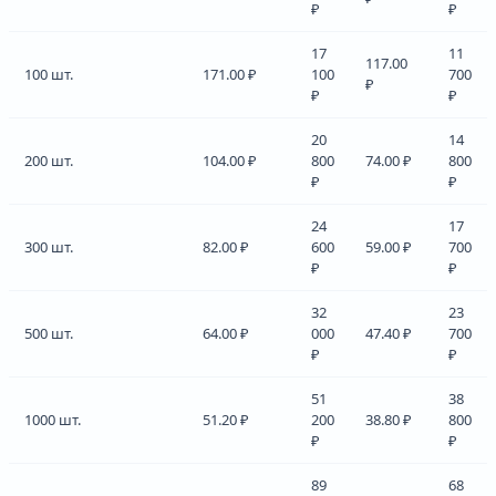
₽
₽
17
11
117.00
100 шт.
171.00 ₽
100
700
₽
₽
₽
20
14
200 шт.
104.00 ₽
800
74.00 ₽
800
₽
₽
24
17
300 шт.
82.00 ₽
600
59.00 ₽
700
₽
₽
32
23
500 шт.
64.00 ₽
000
47.40 ₽
700
₽
₽
51
38
1000 шт.
51.20 ₽
200
38.80 ₽
800
₽
₽
89
68