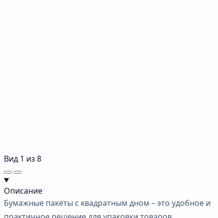
Вид
1
из
8
Описание
Бумажные пакеты с квадратным дном – это удобное и
практичное решение для упаковки товаров