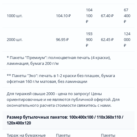
104
67
1000 шт.
104.10 ₽
100
67.40 ₽
400
₽
₽
193
124
2000 шт.
96.95 ₽
900
62.45 ₽
000
₽
₽
* Пакеты "Премиум": полноцветная печать (4 краски),
ламинация, бумага 200 г/м
** Пакеты "Эко": печать в 1-2 краски без плашек, бумага
офсетная 160 г/м матовая, без ламинации
Для тиражей свыше 2000 - цена по запросу! Цены
ориентировочные и не являются публичной офертой. Для
окончательного расчета стоимости свяжитесь с нами.
Размер бутылочных пакетов: 100х400х100 / 110х360х110 /
120х400х120
Тираж на бумажные
Пакеты
Пакеты