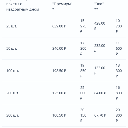
пакеты с
"Премиум"
"Эко"
квадратным дном
*
**
15
10
428.00
25 шт.
639.00 ₽
975
700
₽
₽
₽
17
11
232.00
50 шт.
346.00 ₽
300
600
₽
₽
₽
19
13
133.00
100 шт.
198.50 ₽
850
300
₽
₽
₽
25
16
200 шт.
125.00 ₽
000
84.00 ₽
800
₽
₽
30
20
300 шт.
100.50 ₽
150
67.70 ₽
300
₽
₽