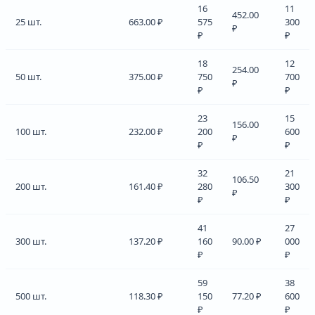
16
11
452.00
25 шт.
663.00 ₽
575
300
₽
₽
₽
18
12
254.00
50 шт.
375.00 ₽
750
700
₽
₽
₽
23
15
156.00
100 шт.
232.00 ₽
200
600
₽
₽
₽
32
21
106.50
200 шт.
161.40 ₽
280
300
₽
₽
₽
41
27
300 шт.
137.20 ₽
160
90.00 ₽
000
₽
₽
59
38
500 шт.
118.30 ₽
150
77.20 ₽
600
₽
₽