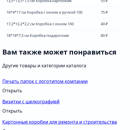
13,5*13,5*7,5 см Коробка картонная
55 ₽
16*4*17 см Коробка с окном и ручкой 100
75 ₽
17,2*12,2*2,2 см Коробка с окном 100
40 ₽
18*18*7,5 см Коробка подарочная
80 ₽
Вам также может понравиться
Другие товары и категории каталога
Печать папок с логотипом компании
Открыть
Визитки с шелкографией
Открыть
Картонные коробки для ремонта и строительства