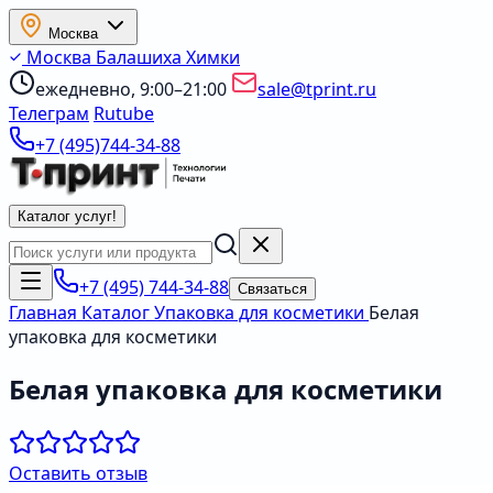
Москва
Москва
Балашиха
Химки
ежедневно, 9:00–21:00
sale@tprint.ru
Телеграм
Rutube
+7 (495)744-34-88
Каталог услуг
!
+7 (495) 744-34-88
Связаться
Главная
Каталог
Упаковка для косметики
Белая
упаковка для косметики
Белая упаковка для косметики
Оставить отзыв