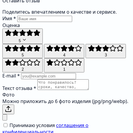
Оставить отзыв
Поделитесь впечатлением о качестве и сервисе.
Имя
*
Оценка
5
5
4
3
2
1
E-mail
*
Текст отзыва
*
Фото
Можно приложить до 6 фото изделия (jpg/png/webp).
Принимаю условия
соглашения о
конфиденциальности