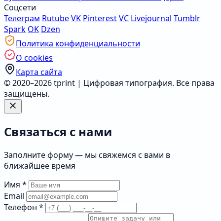
Соцсети
Телеграм
Rutube
VK
Pinterest
VC
Livejournal
Tumblr
Spark
OK
Dzen
Политика конфиденциальности
О cookies
Карта сайта
© 2020–2026 tprint | Цифровая типография. Все права
защищены.
Связаться с нами
Заполните форму — мы свяжемся с вами в
ближайшее время
Имя
*
Email
Телефон
*